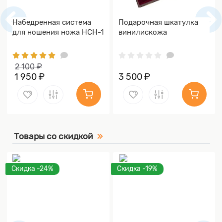
Набедренная система
Подарочная шкатулка
для ношения ножа НСН-1
винилискожа
2 100 ₽
1 950 ₽
3 500 ₽
Товары со скидкой
Скидка -24%
Скидка -19%