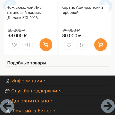
Нож складной Лис
Кортик Адмиральский
титановый дамаск
Гербовой
(Дамаск ZDI-1016,
Накладки дамаск)
50 000 ₽
99 000 ₽
38 000 ₽
80 000 ₽
Подобные товары
Информация
Служба поддержки
Дополнительно
Личный кабинет