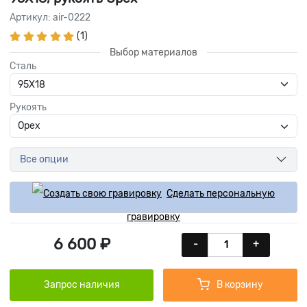
Артикул: air-0222
(1)
Выбор материалов
Сталь
Рукоять
Все опции
Сделать персональную
гравировку
6 600 ₽
-
+
Запрос наличия
В корзину