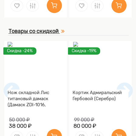
Товары со скидкой
Скидка -24%
Скидка -19%
Нож складной Лис
Кортик Адмиральский
титановый дамаск
Гербовой (Серебро)
(Дамаск ZDI-1016,
Накладки дамаск)
50 000 ₽
99 000 ₽
38 000 ₽
80 000 ₽