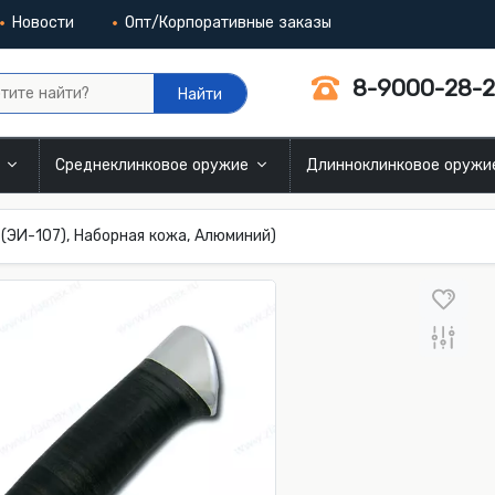
Новости
Опт/Корпоративные заказы
8-9000-28-2
Найти
и
Среднеклинковое оружие
Длинноклинковое оруж
(ЭИ-107), Наборная кожа, Алюминий)