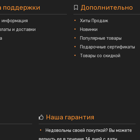
а поддержки
Дополнительно
я информация
Хиты Продаж
платы и доставки
Новинки
а
Популярные товары
Подарочные сертификаты
Товары со скидкой
Наша гарантия
Недовольны своей покупкой? Вы можете
вернуть ее в течение 14 дней с даты