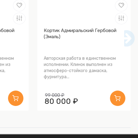
рбовой
Кортик Адмиральский Гербовой
(Эмаль)
венном
Авторская работа в единственном
ен из
исполнении. Клинок выполнен из
ка,
атмосферо-стойкого дамаска,
фурнитура...
99 000 ₽
80 000 ₽