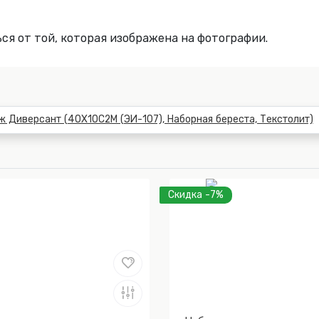
ся от той, которая изображена на фотографии.
Скидка -7%