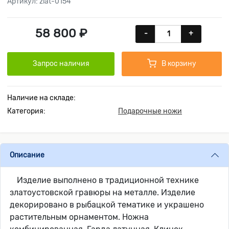
Артикул: zlat-0154
58 800 ₽
-
+
Запрос наличия
В корзину
Наличие на складе:
Категория:
Подарочные ножи
Описание
Изделие выполнено в традиционной технике
златоустовской гравюры на металле. Изделие
декорировано в рыбацкой тематике и украшено
растительным орнаментом. Ножна