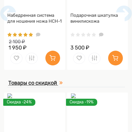
Набедренная система
Подарочная шкатулка
для ношения ножа НСН-1
винилискожа
2 100 ₽
1 950 ₽
3 500 ₽
Товары со скидкой
Скидка -24%
Скидка -19%