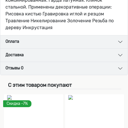
комбинированная. Гарда латунная. Клинок
стальной. Применены декоративные операции:
Рисовка кистью Гравировка иглой и резцом
Травление Никелирование Золочение Резьба по
дереву Инкрустация
Оплата
Доставка
Отзывы 0
С этим товаром покупают
Скидка -7%