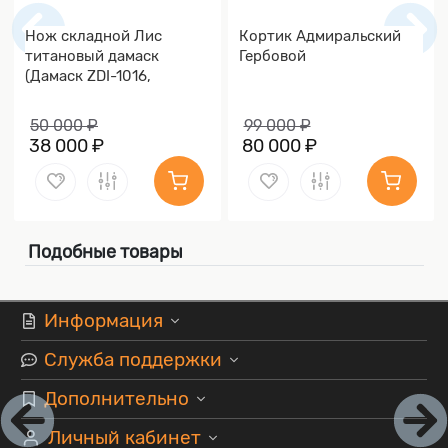
Нож складной Лис
Кортик Адмиральский
титановый дамаск
Гербовой
(Дамаск ZDI-1016,
Накладки дамаск)
50 000 ₽
99 000 ₽
38 000 ₽
80 000 ₽
Подобные товары
Информация
Служба поддержки
Дополнительно
Личный кабинет