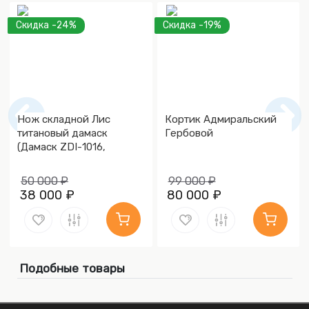
Скидка -24%
Скидка -19%
Нож складной Лис
Кортик Адмиральский
титановый дамаск
Гербовой
(Дамаск ZDI-1016,
Накладки дамаск)
50 000 ₽
99 000 ₽
38 000 ₽
80 000 ₽
Подобные товары