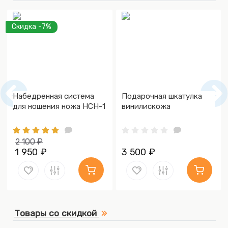
Скидка -7%
Набедренная система
Подарочная шкатулка
для ношения ножа НСН-1
винилискожа
2 100 ₽
1 950 ₽
3 500 ₽
Товары со скидкой