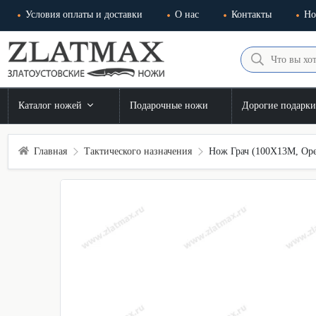
Условия оплаты и доставки
О нас
Контакты
Но
Каталог ножей
Подарочные ножи
Дорогие подарк
Главная
Тактического назначения
Нож Грач (100Х13М, Оре