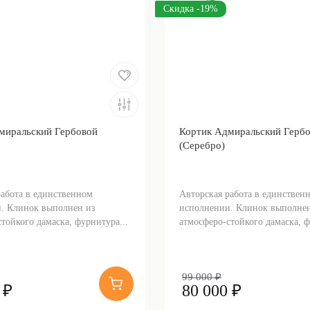
Скидка -19%
миральский Гербовой
Кортик Адмиральский Герб
(Серебро)
работа в единственном
Авторская работа в единствен
. Клинок выполнен из
исполнении. Клинок выполнен
тойкого дамаска, фурнитура...
атмосферо-стойкого дамаска, ф
99 000 ₽
 ₽
80 000 ₽