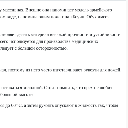
ду массивная. Внешне она напоминает модель армейского
щном виде, напоминающим нож типа «Боуи». Обух имеет
озволяет делать материал высокой прочности и устойчивости
 всего используется для производства медицинских
 следует с большой осторожностью.
л, поэтому из него часто изготавливают рукояти для ножей.
т оставаться холодной. Стоит помнить, что орех не любит
с большой высоты.
я до 60° C, а затем рукоять опускают в жидкость так, чтобы