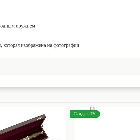
холодным оружием
й, которая изображена на фотографии.
Скидка -7%