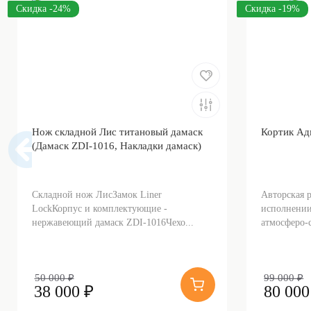
Скидка -24%
Скидка -19%
Нож складной Лис титановый дамаск
Кортик Ад
(Дамаск ZDI-1016, Накладки дамаск)
Складной нож ЛисЗамок Liner
Авторская 
LockКорпус и комплектующие -
исполнении
нержавеющий дамаск ZDI-1016Чехо...
атмосферо-с
50 000 ₽
99 000 ₽
38 000 ₽
80 000