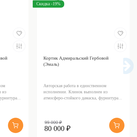
Скидка -19%
овой
Кортик Адмиральский Гербовой
(Эмаль)
ном
Авторская работа в единственном
 из
исполнении. Клинок выполнен из
урнитура...
атмосферо-стойкого дамаска, фурнитура...
99 000 ₽
80 000 ₽