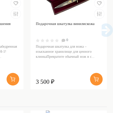
ошения
Подарочная шкатулка винилискожа
0
набедренная
Подарочная шкатулка для ножа –
Н-1!
изысканное хранилище для ценного
.
клинкаПревратите обычный нож в с...
3 500 ₽