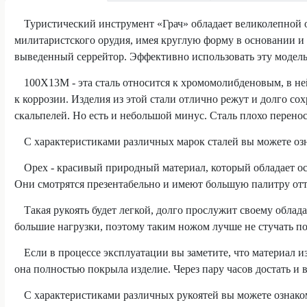
Туристический инструмент «Грач» обладает великолепной о
милитаристского орудия, имея круглую форму в основании и
выведенный серрейтор. Эффективно использовать эту модель 
100Х13М - эта сталь относится к хромомолибденовым, в не
к коррозии. Изделия из этой стали отлично режут и долго со
скальпелей. Но есть и небольшой минус. Сталь плохо перенос
С характеристиками различных марок сталей вы можете оз
Орех - красивый природный материал, который обладает ос
Они смотрятся презентабельно и имеют большую палитру отт
Такая рукоять будет легкой, долго прослужит своему облад
большие нагрузки, поэтому таким ножом лучше не стучать по
Если в процессе эксплуатации вы заметите, что материал из
она полностью покрыла изделие. Через пару часов достать и в
С характеристиками различных рукоятей вы можете ознако