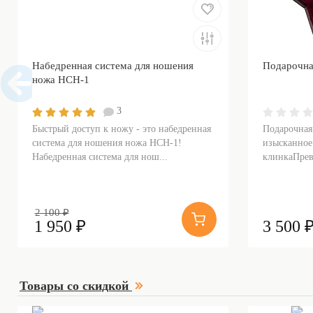
Набедренная система для ношения
Подарочна
ножа НСН-1
3
Быстрый доступ к ножу - это набедренная
Подарочная
система для ношения ножа НСН-1!
изысканное
Набедренная система для нош...
клинкаПрев
2 100 ₽
1 950 ₽
3 500 
Товары со скидкой