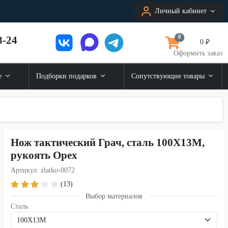
Личный кабинет
8-24
0
0 ₽
Оформить заказ
е
Подборки подарков
Сопутствующие товары
Нож тактический Грач, сталь 100Х13М,
рукоять Орех
Артикул: zlatko-0072
(13)
Выбор материалов
Сталь