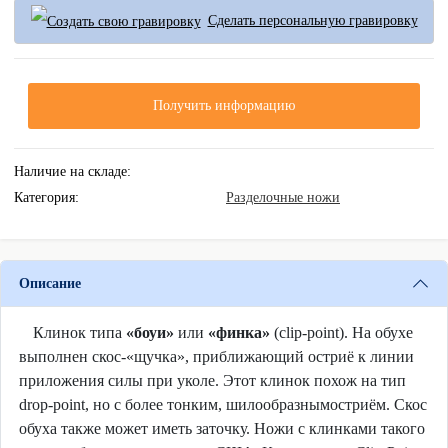
Сделать персональную гравировку
Получить информацию
Наличие на складе:
Категория:
Разделочные ножи
Описание
Клинок типа
«боуи»
или
«финка»
(clip-point). На обухе
выполнен скос-«щучка», приближающий остриё к линии
приложения силы при уколе. Этот клинок похож на тип
drop-point, но с более тонким, шилообразнымостриём. Скос
обуха также может иметь заточку. Ножи с клинками такого