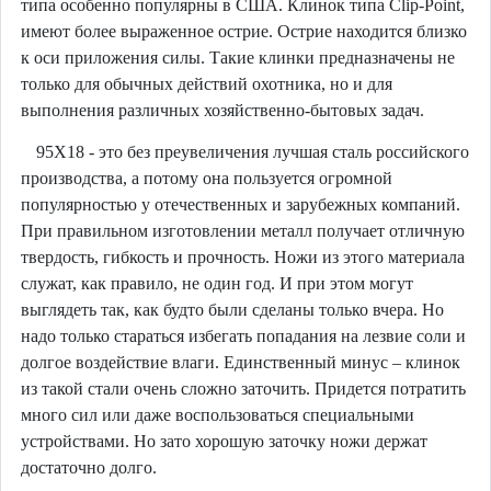
типа особенно популярны в США. Клинок типа Clip-Point,
имеют более выраженное острие. Острие находится близко
к оси приложения силы. Такие клинки предназначены не
только для обычных действий охотника, но и для
выполнения различных хозяйственно-бытовых задач.
95Х18 - это без преувеличения лучшая сталь российского
производства, а потому она пользуется огромной
популярностью у отечественных и зарубежных компаний.
При правильном изготовлении металл получает отличную
твердость, гибкость и прочность. Ножи из этого материала
служат, как правило, не один год. И при этом могут
выглядеть так, как будто были сделаны только вчера. Но
надо только стараться избегать попадания на лезвие соли и
долгое воздействие влаги. Единственный минус – клинок
из такой стали очень сложно заточить. Придется потратить
много сил или даже воспользоваться специальными
устройствами. Но зато хорошую заточку ножи держат
достаточно долго.