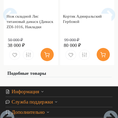
Нож складной Лис
Кортик Адмиральский
титановый дамаск (Дамаск
Гербовой
ZDI-1016, Накладки
дамаск)
50 000 ₽
99 000 ₽
38 000 ₽
80 000 ₽
Подобные товары
Информация
Служба поддержки
Дополнительно