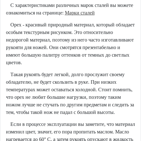
С характеристиками различных марок сталей вы можете
ознакомиться на странице:
Марки сталей
Орех - красивый природный материал, который обладает
особым текстурным рисунком. Это относительно
недорогой материал, поэтому из него часто изготавливают
рукояти для ножей. Они смотрятся презентабельно и
имеют большую палитру оттенков от темных до светлых
цветов.
Такая рукоять будет легкой, долго прослужит своему
обладателю, не будет скользить в руке. При низких
температурах может оставаться холодной. Стоит помнить,
что орех не любит большие нагрузки, поэтому таким
ножом лучше не стучать по другим предметам и следить за
тем, чтобы такой нож не падал с большой высоты.
Если в процессе эксплуатации вы заметите, что материал
изменил цвет, значит, его пора пропитать маслом. Масло
нагревается до 60° C, а затем рукоять опускают в жидкость