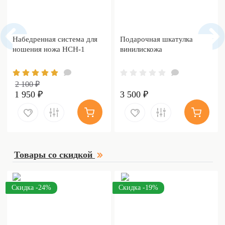
Набедренная система для
Подарочная шкатулка
ношения ножа НСН-1
винилискожа
2 100 ₽
1 950 ₽
3 500 ₽
Товары со скидкой
Скидка -24%
Скидка -19%