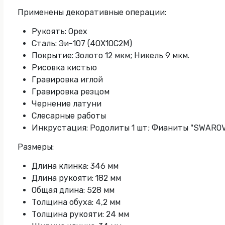
Применены декоративные операции:
Рукоять: Орех
Сталь: Эи-107 (40Х10С2М)
Покрытие: Золото 12 мкм; Никель 9 мкм.
Рисовка кистью
Гравировка иглой
Гравировка резцом
Чернение латуни
Слесарные работы
Инкрустация: Родолиты 1 шт; Фианиты "SWAROVS
Размеры:
Длина клинка: 346 мм
Длина рукояти: 182 мм
Общая длина: 528 мм
Толщина обуха: 4,2 мм
Толщина рукояти: 24 мм