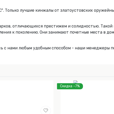
. Только лучшие кинжалы от златоустовских оружейных
рков, отличающихся престижем и солидностью. Такой 
ения к поколению. Они занимают почетные места в дом
сь с нами любым удобным способом - наши менеджеры п
Скидка -7%