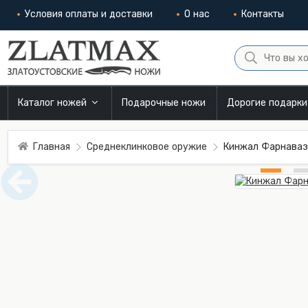
Условия оплаты и доставки
О нас
Контакты
Каталог ножей
Подарочные ножи
Дорогие подарк
Главная
Среднеклинковое оружие
Кинжал Фарнаваз