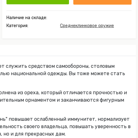
Наличие на складе:
Категория:
Среднеклинковое оружие
ет служить средством самообороны, столовым
алью национальной одежды. Вы тоже можете стать
олнена из ореха, который отличается прочностью и
стительным орнаментом и заканчиваются фигурным
ень" повышает ослабленный иммунитет, нормализует
ельность своего владельца, повышать уверенность в
 но и для прекрасных дам.