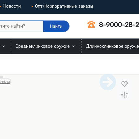
Новости
Опт/Корпоративные заказы
8-9000-28-2
Найти
и
Среднеклинковое оружие
Длинноклинковое оруж