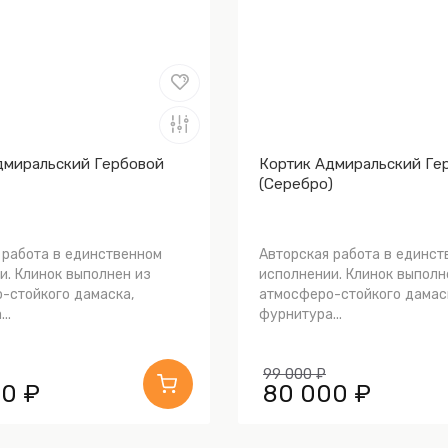
дмиральский Гербовой
Кортик Адмиральский Ге
(Серебро)
 работа в единственном
Авторская работа в единст
и. Клинок выполнен из
исполнении. Клинок выполн
-стойкого дамаска,
атмосферо-стойкого дамас
..
фурнитура...
99 000 ₽
0 ₽
80 000 ₽