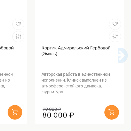
рбовой
Кортик Адмиральский Гербовой
(Эмаль)
венном
Авторская работа в единственном
ен из
исполнении. Клинок выполнен из
ка,
атмосферо-стойкого дамаска,
фурнитура...
99 000 ₽
80 000 ₽