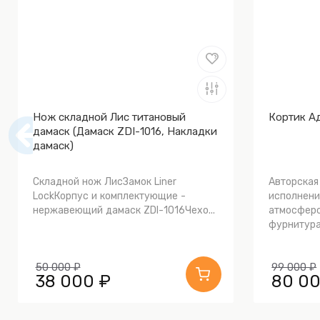
Нож складной Лис титановый
Кортик А
дамаск (Дамаск ZDI-1016, Накладки
дамаск)
Складной нож ЛисЗамок Liner
Авторская
LockКорпус и комплектующие -
исполнени
нержавеющий дамаск ZDI-1016Чехо...
атмосферо
фурнитура.
50 000 ₽
99 000 ₽
38 000 ₽
80 00