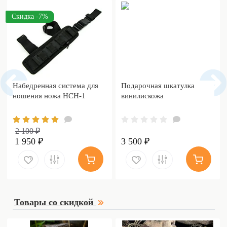
Скидка -7%
Набедренная система для
Подарочная шкатулка
ношения ножа НСН-1
винилискожа
2 100 ₽
1 950 ₽
3 500 ₽
Товары со скидкой