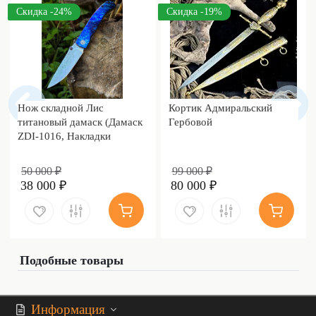
Скидка -24%
Скидка -19%
Нож складной Лис
Кортик Адмиральский
титановый дамаск (Дамаск
Гербовой
ZDI-1016, Накладки
дамаск)
50 000 ₽
99 000 ₽
38 000 ₽
80 000 ₽
Подобные товары
Информация