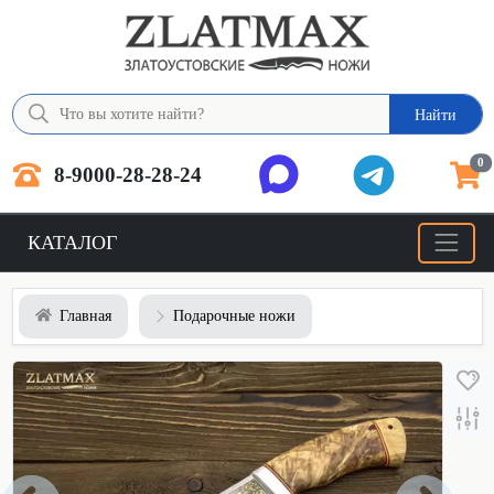
Найти
0
8-9000-28-28-24
КАТАЛОГ
Главная
Подарочные ножи