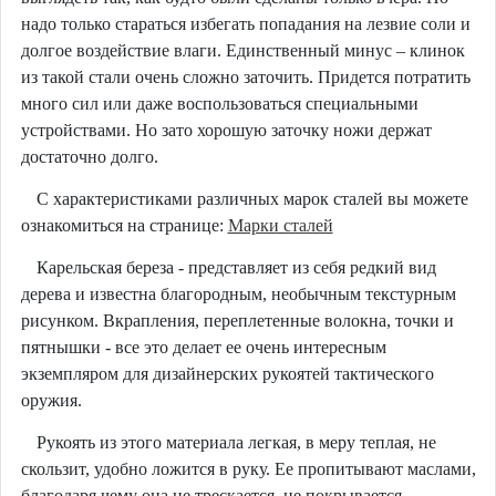
надо только стараться избегать попадания на лезвие соли и
долгое воздействие влаги. Единственный минус – клинок
из такой стали очень сложно заточить. Придется потратить
много сил или даже воспользоваться специальными
устройствами. Но зато хорошую заточку ножи держат
достаточно долго.
С характеристиками различных марок сталей вы можете
ознакомиться на странице:
Марки сталей
Карельская береза - представляет из себя редкий вид
дерева и известна благородным, необычным текстурным
рисунком. Вкрапления, переплетенные волокна, точки и
пятнышки - все это делает ее очень интересным
экземпляром для дизайнерских рукоятей тактического
оружия.
Рукоять из этого материала легкая, в меру теплая, не
скользит, удобно ложится в руку. Ее пропитывают маслами,
благодаря чему она не трескается, не покрывается