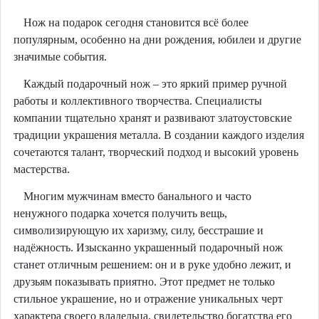
Нож на подарок сегодня становится всё более
популярным, особенно на дни рождения, юбилеи и другие
значимые события.
Каждый подарочный нож – это яркий пример ручной
работы и коллективного творчества. Специалисты
компании тщательно хранят и развивают златоустовские
традиции украшения металла. В создании каждого изделия
сочетаются талант, творческий подход и высокий уровень
мастерства.
Многим мужчинам вместо банального и часто
ненужного подарка хочется получить вещь,
символизирующую их харизму, силу, бесстрашие и
надёжность. Изысканно украшенный подарочный нож
станет отличным решением: он и в руке удобно лежит, и
друзьям показывать приятно. Этот предмет не только
стильное украшение, но и отражение уникальных черт
характера своего владельца, свидетельство богатства его