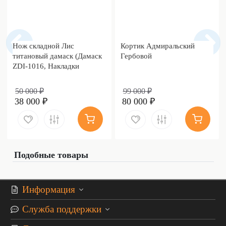
Нож складной Лис
Кортик Адмиральский
титановый дамаск (Дамаск
Гербовой
ZDI-1016, Накладки
дамаск)
50 000 ₽
99 000 ₽
38 000 ₽
80 000 ₽
Подобные товары
Информация
Служба поддержки