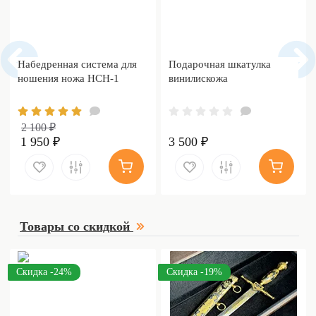
Набедренная система для
Подарочная шкатулка
ношения ножа НСН-1
винилискожа
2 100 ₽
1 950 ₽
3 500 ₽
Товары со скидкой
Скидка -24%
Скидка -19%