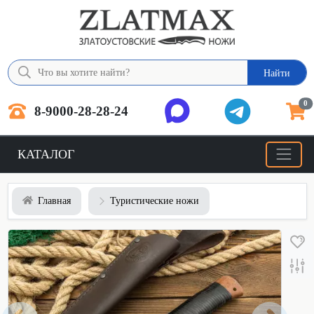
Найти
0
8-9000-28-28-24
КАТАЛОГ
Главная
Туристические ножи