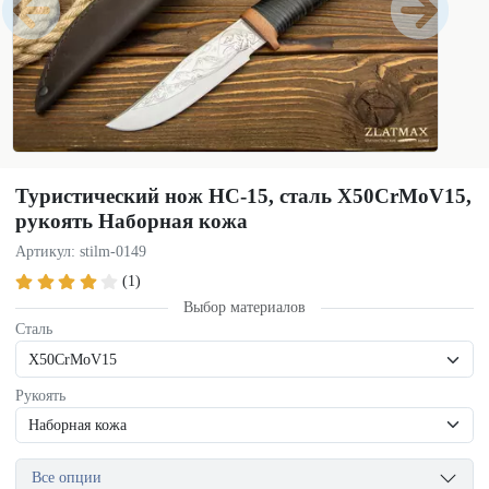
Туристический нож НС-15, сталь X50CrMoV15,
рукоять Наборная кожа
Артикул: stilm-0149
(1)
Выбор материалов
Сталь
Рукоять
Все опции