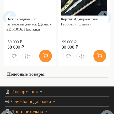
Нож складной Лис
Кортик Адмиральский
титановый дамаск (Дамаск
Гербовой (Эмаль)
ZDI-1016, Накладки
дамаск)
50 000 ₽
99 000 ₽
38 000 ₽
80 000 ₽
Подобные товары
Информация
Служба поддержки
Дополнительно