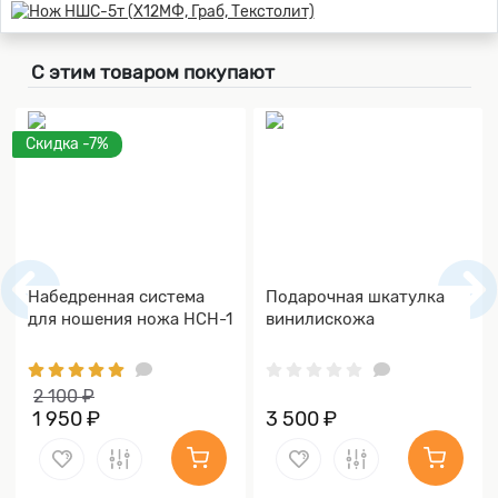
С этим товаром покупают
Скидка -7%
Набедренная система
Подарочная шкатулка
для ношения ножа НСН-1
винилискожа
2 100 ₽
1 950 ₽
3 500 ₽