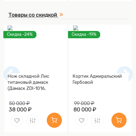
Товары со скидкой
Скидка -24%
Скидка -19%
Нож складной Лис
Кортик Адмиральский
титановый дамаск
Гербовой
(Дамаск ZDI-1016,
Накладки дамаск)
50 000 ₽
99 000 ₽
38 000 ₽
80 000 ₽