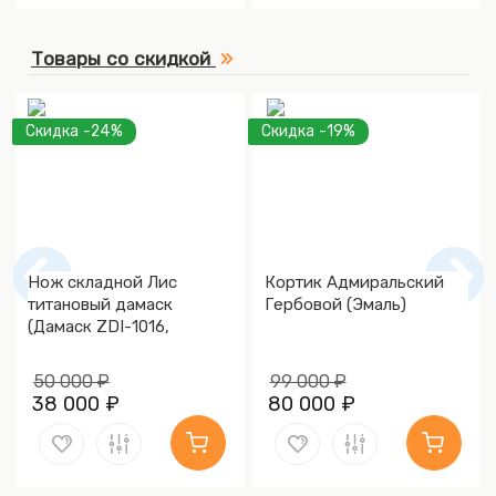
Товары со скидкой
Скидка -24%
Скидка -19%
Нож складной Лис
Кортик Адмиральский
титановый дамаск
Гербовой (Эмаль)
(Дамаск ZDI-1016,
Накладки дамаск)
50 000 ₽
99 000 ₽
38 000 ₽
80 000 ₽