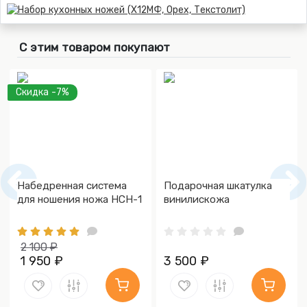
С этим товаром покупают
Скидка -7%
Набедренная система
Подарочная шкатулка
для ношения ножа НСН-1
винилискожа
2 100 ₽
1 950 ₽
3 500 ₽