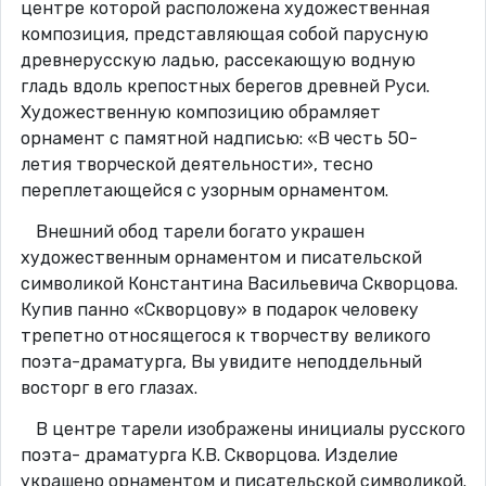
центре которой расположена художественная
композиция, представляющая собой парусную
древнерусскую ладью, рассекающую водную
гладь вдоль крепостных берегов древней Руси.
Художественную композицию обрамляет
орнамент с памятной надписью: «В честь 50-
летия творческой деятельности», тесно
переплетающейся с узорным орнаментом.
Внешний обод тарели богато украшен
художественным орнаментом и писательской
символикой Константина Васильевича Скворцова.
Купив панно «Скворцову» в подарок человеку
трепетно относящегося к творчеству великого
поэта-драматурга, Вы увидите неподдельный
восторг в его глазах.
В центре тарели изображены инициалы русского
поэта- драматурга К.В. Скворцова. Изделие
украшено орнаментом и писательской символикой.