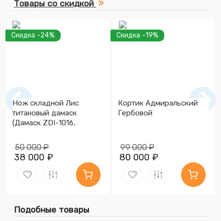
Товары со скидкой
Скидка -24%
Скидка -19%
Нож складной Лис
Кортик Адмиральский
титановый дамаск
Гербовой
(Дамаск ZDI-1016,
Накладки дамаск)
50 000 ₽
99 000 ₽
38 000 ₽
80 000 ₽
Подобные товары