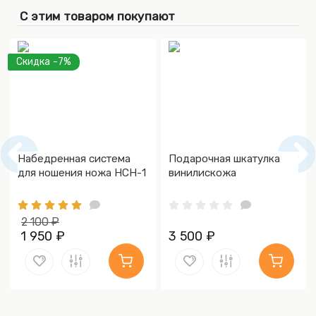
С этим товаром покупают
Скидка -7%
Набедренная система
Подарочная шкатулка
для ношения ножа НСН-1
винилискожа
2 100 ₽
1 950 ₽
3 500 ₽