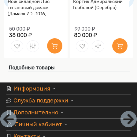
Нож складной Лис
Кортик Адмиральский
титановый дамаск
Гербовой (Серебро)
(Дамаск ZDI-1016,
Накладки дамаск)
50 000 ₽
99 000 ₽
38 000 ₽
80 000 ₽
Подобные товары
Информация
Служба поддержки
Дополнительно
Личный кабинет
Контакты