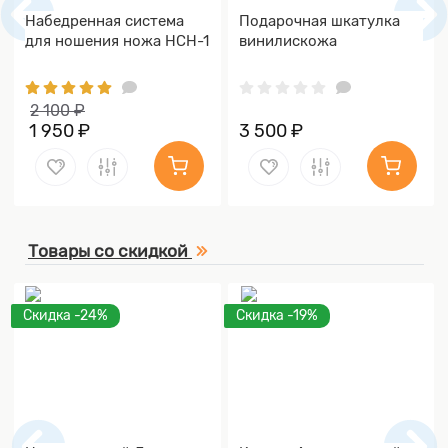
Набедренная система
Подарочная шкатулка
для ношения ножа НСН-1
винилискожа
2 100 ₽
1 950 ₽
3 500 ₽
Товары со скидкой
Скидка -24%
Скидка -19%