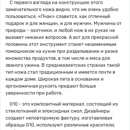
С первого взгляда на конструкцию этого
замечательного ножа видно, что им очень удобно
пользоваться. «Пчак» славится, как отличный
подарок и для женщин, и для мужчин. Мужчины от
природы – охотники, и любой нож в их руках не
вызовет никаких вопросов. А вот для прекрасной
половины этот инструмент станет незаменимым
помощником на кухне при разделывании и резке
множества продуктов, в том числе и мяса для
званого ужина. В среднеазиатских странах такой
тип ножа стал традиционным и имеется почти в
каждом доме. Широкая пята в основании и
эргономичная рукоять придают больше
уверенности при работе.
G10 - это композитный материал, состоящий из
стеклотканей и эпоксидных смол. Дизайнеры
создают неповторимую фактуру, изготавливая
образцы G10, используют различные красители,