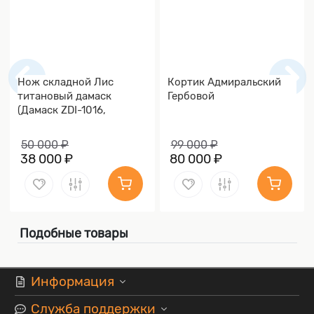
Нож складной Лис
Кортик Адмиральский
титановый дамаск
Гербовой
(Дамаск ZDI-1016,
Накладки дамаск)
50 000 ₽
99 000 ₽
38 000 ₽
80 000 ₽
Подобные товары
Информация
Служба поддержки