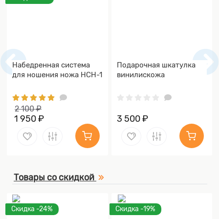
Набедренная система
Подарочная шкатулка
для ношения ножа НСН-1
винилискожа
2 100 ₽
1 950 ₽
3 500 ₽
Товары со скидкой
Скидка -24%
Скидка -19%