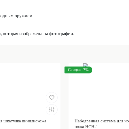
холодным оружием
й, которая изображена на фотографии.
Скидка -7%
я шкатулка винилискожа
Набедренная система для н
ножа НСН-1