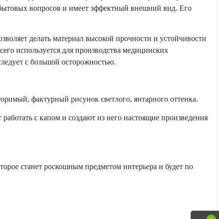
-бытовых вопросов и имеет эффектный внешний вид. Его
озволяет делать материал высокой прочности и устойчивости
 всего используется для производства медицинских
 следует с большой осторожностью.
вторимый, фактурный рисунок светлого, янтарного оттенка.
т работать с капом и создают из него настоящие произведения
оторое станет роскошным предметом интерьера и будет по