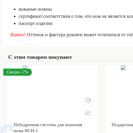
кожаные ножны
сертификат соответствия о том, что нож не является 
паспорт изделия
Важно!
Оттенок и фактура рукояти может отличаться от то
С этим товаром покупают
Скидка -7%
Набедренная система для ношения
Подарочна
ножа НСН-1