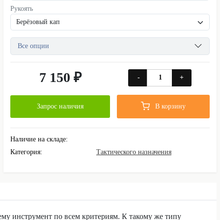
Рукоять
Все опции
7 150 ₽
-
+
Запрос наличия
В корзину
Наличие на складе:
Категория:
Тактического назначения
ему инструмент по всем критериям. К такому же типу