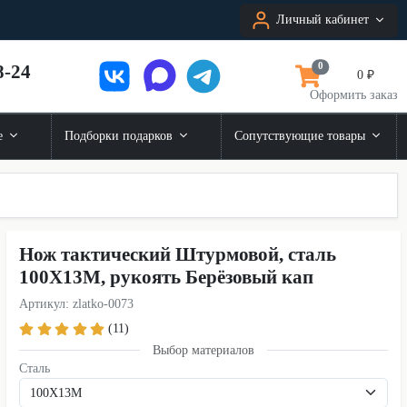
Личный кабинет
8-24
0
0 ₽
Оформить заказ
е
Подборки подарков
Сопутствующие товары
Нож тактический Штурмовой, сталь
100Х13М, рукоять Берёзовый кап
Артикул: zlatko-0073
(11)
Выбор материалов
Сталь