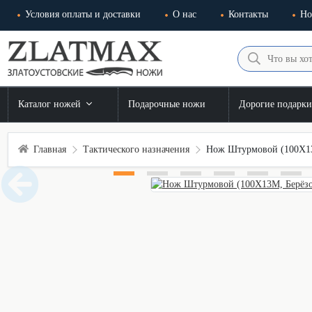
Условия оплаты и доставки
О нас
Контакты
Но
Каталог ножей
Подарочные ножи
Дорогие подарк
Главная
Тактического назначения
Нож Штурмовой (100Х13