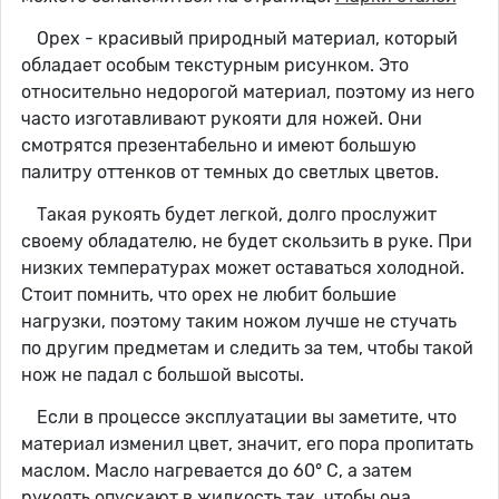
Орех - красивый природный материал, который
обладает особым текстурным рисунком. Это
относительно недорогой материал, поэтому из него
часто изготавливают рукояти для ножей. Они
смотрятся презентабельно и имеют большую
палитру оттенков от темных до светлых цветов.
Такая рукоять будет легкой, долго прослужит
своему обладателю, не будет скользить в руке. При
низких температурах может оставаться холодной.
Стоит помнить, что орех не любит большие
нагрузки, поэтому таким ножом лучше не стучать
по другим предметам и следить за тем, чтобы такой
нож не падал с большой высоты.
Если в процессе эксплуатации вы заметите, что
материал изменил цвет, значит, его пора пропитать
маслом. Масло нагревается до 60° C, а затем
рукоять опускают в жидкость так, чтобы она