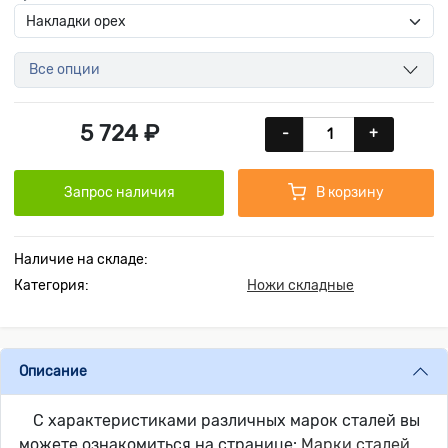
Все опции
5 724 ₽
-
+
Запрос наличия
В корзину
Наличие на складе:
Категория:
Ножи складные
Описание
С характеристиками различных марок сталей вы
можете ознакомиться на странице:
Марки сталей