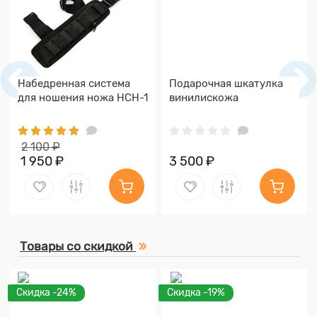
Набедренная система
Подарочная шкатулка
для ношения ножа НСН-1
винилискожа
2 100 ₽
1 950 ₽
3 500 ₽
Товары со скидкой
Скидка -24%
Скидка -19%