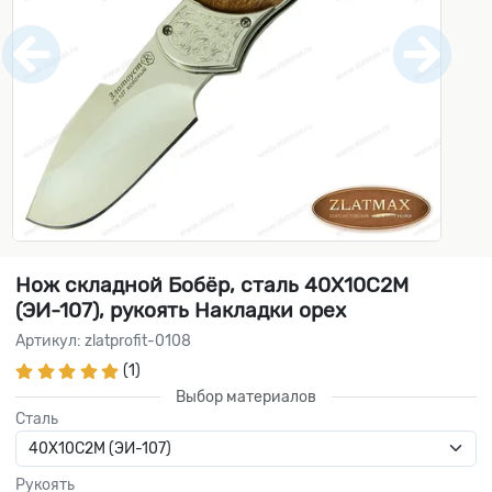
Нож складной Бобёр, сталь 40Х10С2М
(ЭИ-107), рукоять Накладки орех
Артикул: zlatprofit-0108
(1)
Выбор материалов
Сталь
Рукоять