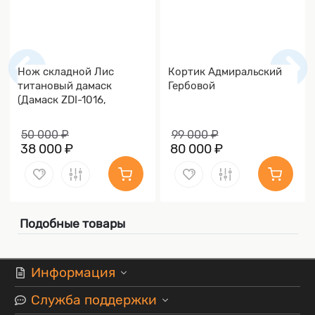
Нож складной Лис
Кортик Адмиральский
титановый дамаск
Гербовой
(Дамаск ZDI-1016,
Накладки дамаск)
50 000 ₽
99 000 ₽
38 000 ₽
80 000 ₽
Подобные товары
Информация
Служба поддержки