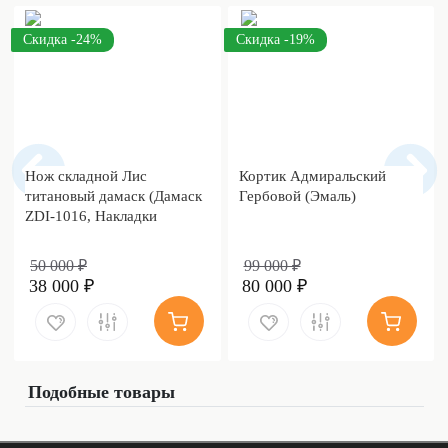
Скидка -24%
Скидка -19%
Нож складной Лис
Кортик Адмиральский
титановый дамаск (Дамаск
Гербовой (Эмаль)
ZDI-1016, Накладки
дамаск)
50 000 ₽
99 000 ₽
38 000 ₽
80 000 ₽
Подобные товары