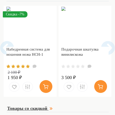
Скидка -7%
Набедренная система для
Подарочная шкатулка
ношения ножа НСН-1
винилискожа
2 100 ₽
1 950 ₽
3 500 ₽
Товары со скидкой