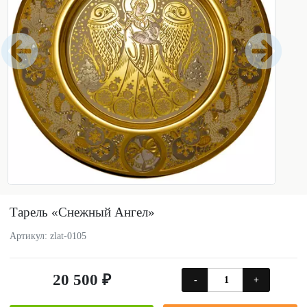
Тарель «Снежный Ангел»
Артикул: zlat-0105
20 500 ₽
-
+