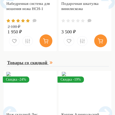
Набедренная система для
Подарочная шкатулка
ношения ножа НСН-1
винилискожа
2 100 ₽
1 950 ₽
3 500 ₽
Товары со скидкой
Скидка -24%
Скидка -19%
Нож складной Лис
Кортик Адмиральский