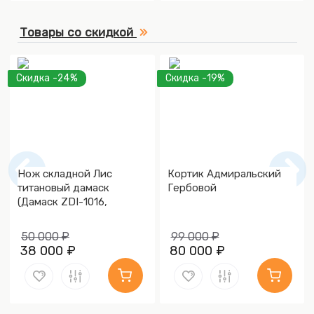
Товары со скидкой
Скидка -24%
Скидка -19%
Нож складной Лис
Кортик Адмиральский
титановый дамаск
Гербовой
(Дамаск ZDI-1016,
Накладки дамаск)
50 000 ₽
99 000 ₽
38 000 ₽
80 000 ₽