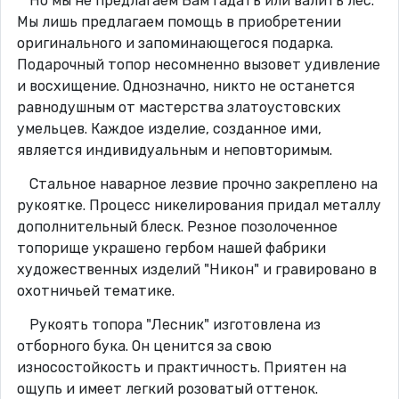
Но мы не предлагаем Вам гадать или валить лес.
Мы лишь предлагаем помощь в приобретении
оригинального и запоминающегося подарка.
Подарочный топор несомненно вызовет удивление
и восхищение. Однозначно, никто не останется
равнодушным от мастерства златоустовских
умельцев. Каждое изделие, созданное ими,
является индивидуальным и неповторимым.
Стальное наварное лезвие прочно закреплено на
рукоятке. Процесс никелирования придал металлу
дополнительный блеск. Резное позолоченное
топорище украшено гербом нашей фабрики
художественных изделий "Никон" и гравировано в
охотничьей тематике.
Рукоять топора "Лесник" изготовлена из
отборного бука. Он ценится за свою
износостойкость и практичность. Приятен на
ощупь и имеет легкий розоватый оттенок.