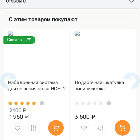
Отзывы 0
С этим товаром покупают
Скидка -7%
Набедренная система
Подарочная шкатулка
для ношения ножа НСН-1
винилискожа
2 100 ₽
1 950 ₽
3 500 ₽