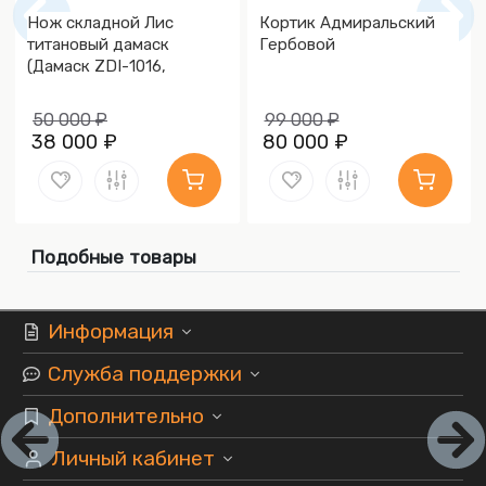
Нож складной Лис
Кортик Адмиральский
титановый дамаск
Гербовой
(Дамаск ZDI-1016,
Накладки дамаск)
50 000 ₽
99 000 ₽
38 000 ₽
80 000 ₽
Подобные товары
Информация
Служба поддержки
Дополнительно
Личный кабинет