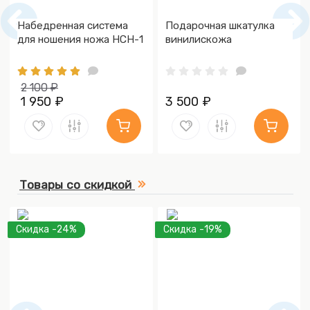
Набедренная система
Подарочная шкатулка
для ношения ножа НСН-1
винилискожа
2 100 ₽
1 950 ₽
3 500 ₽
Товары со скидкой
Скидка -24%
Скидка -19%