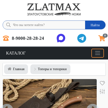
Найти
0
8-9000-28-28-24
КАТАЛОГ
Главная
Топоры и топорики