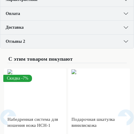
Оплата
Доставка
Отзывы 2
С этим товаром покупают
Скидка -7%
Набедренная система для
Подарочная шкатулка
ношения ножа НСН-1
винилискожа