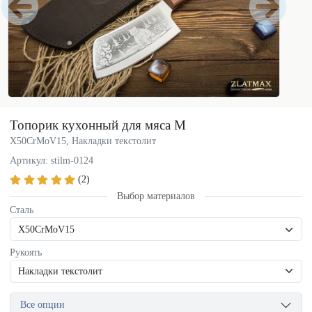
Топорик кухонный для мяса М
X50CrMoV15, Накладки текстолит
Артикул: stilm-0124
(2)
Выбор материалов
Сталь
Рукоять
Все опции