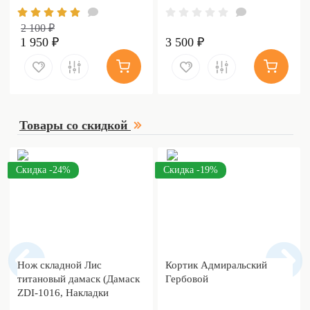
2 100 ₽
1 950 ₽
3 500 ₽
Товары со скидкой
Скидка -24%
Скидка -19%
Нож складной Лис
Кортик Адмиральский
титановый дамаск (Дамаск
Гербовой
ZDI-1016, Накладки
дамаск)