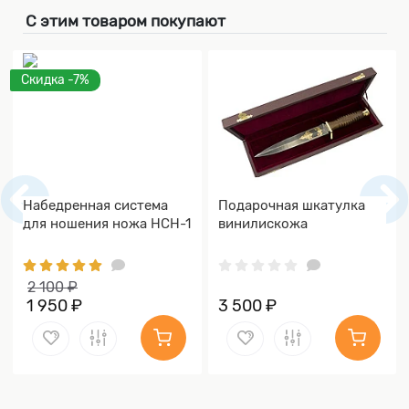
С этим товаром покупают
Скидка -7%
Набедренная система
Подарочная шкатулка
для ношения ножа НСН-1
винилискожа
2 100 ₽
1 950 ₽
3 500 ₽