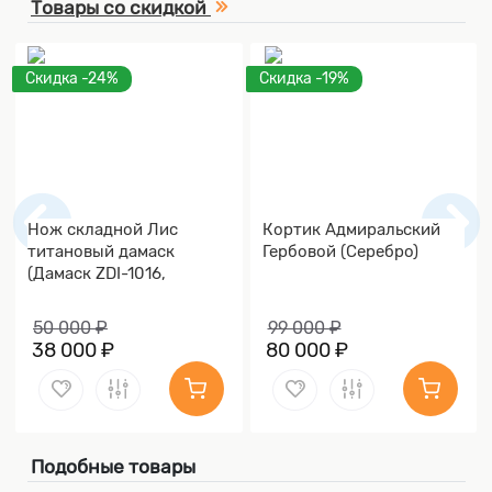
Товары со скидкой
Скидка -24%
Скидка -19%
Нож складной Лис
Кортик Адмиральский
титановый дамаск
Гербовой (Серебро)
(Дамаск ZDI-1016,
Накладки дамаск)
50 000 ₽
99 000 ₽
38 000 ₽
80 000 ₽
Подобные товары