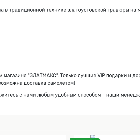
а в традиционной технике златоустовской гравюры на м
м магазине "ЗЛАТМАКС". Только лучшие VIP подарки и д
 возможна доставка самолетом!
вяжитесь с нами любым удобным способом – наши менед