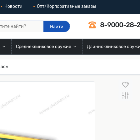
Новости
Опт/Корпоративные заказы
8-9000-28-2
Найти
и
Среднеклинковое оружие
Длинноклинковое оруж
нас»