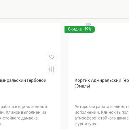
Скидка -19%
дмиральский Гербовой
Кортик Адмиральский Ге
(Эмаль)
 работа в единственном
Авторская работа в единс
и. Клинок выполнен из
исполнении. Клинок выпол
-стойкого дамаска,
атмосферо-стойкого дамас
...
фурнитура...