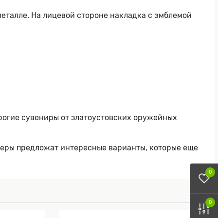
еталле. На лицевой стороне накладка с эмблемой
орогие сувениры от златоустовских оружейных
жеры предложат интересные варианты, которые еще
0
0