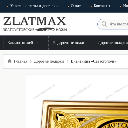
Условия оплаты и доставки
О нас
Контакты
Но
Каталог ножей
Подарочные ножи
Дорогие подарк
Главная
Дорогие подарки
Визитница «Севастополь»