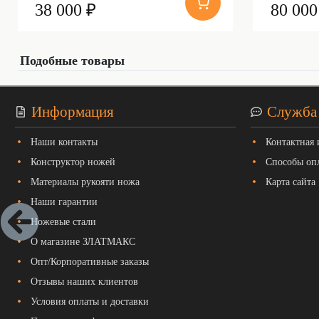
38 000 ₽
80 000
Подобные товары
Информация
Служба
Наши контакты
Контактная
Конструктор ножей
Способы оп
Материалы рукояти ножа
Карта сайта
Наши гарантии
Ножевые стали
О магазине ЗЛАТМАКС
Опт/Корпоративные заказы
Отзывы наших клиентов
Условия оплаты и доставки