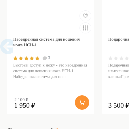
Набедренная система для ношения
Подарочна
ножа НСН-1
3
Быстрый доступ к ножу - это набедренная
Подарочная
система для ношения ножа НСН-1!
изысканное
Набедренная система для нош...
клинкаПрев
2 100 ₽
1 950 ₽
3 500 