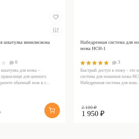
я шкатулка винилискожа
Набедренная система для н
ножа НСН-1
0
3
 шкатулка для ножа –
Быстрый доступ к ножу - это 
 хранилище для ценного
система для ношения ножа НС
ратите обычный нож в с...
Набедренная система для нош..
2 100 ₽
₽
1 950 ₽