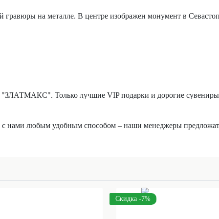
й гравюры на металле. В центре изображен монумент в Севасто
 "ЗЛАТМАКС". Только лучшие VIP подарки и дорогие сувениры о
ь с нами любым удобным способом – наши менеджеры предложат
Скидка -7%