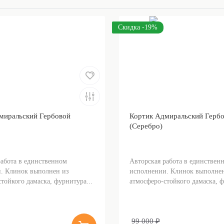
Скидка -19%
миральский Гербовой
Кортик Адмиральский Герб
(Серебро)
работа в единственном
Авторская работа в единствен
. Клинок выполнен из
исполнении. Клинок выполнен
тойкого дамаска, фурнитура...
атмосферо-стойкого дамаска, ф
99 000 ₽