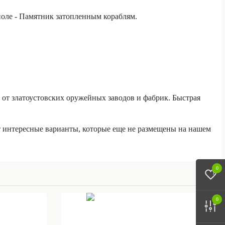
поле - Памятник затопленным кораблям.
т златоустовских оружейных заводов и фабрик. Быстрая
 интересные варианты, которые еще не размещены на нашем
0
0