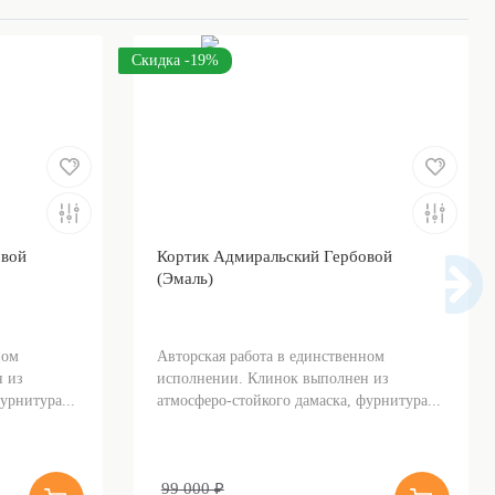
Скидка -19%
овой
Кортик Адмиральский Гербовой
(Эмаль)
ном
Авторская работа в единственном
 из
исполнении. Клинок выполнен из
урнитура...
атмосферо-стойкого дамаска, фурнитура...
99 000 ₽