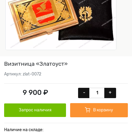
Визитница «Златоуст»
Артикул: zlat-0072
9 900 ₽
-
+
Запрос наличия
В корзину
Наличие на складе: