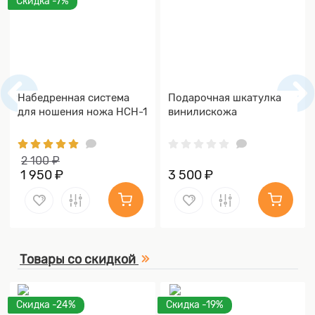
Скидка -7%
Набедренная система
Подарочная шкатулка
для ношения ножа НСН-1
винилискожа
2 100 ₽
1 950 ₽
3 500 ₽
Товары со скидкой
Скидка -24%
Скидка -19%