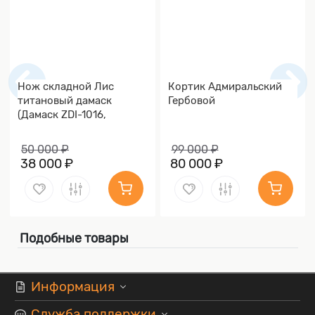
Нож складной Лис
Кортик Адмиральский
титановый дамаск
Гербовой
(Дамаск ZDI-1016,
Накладки дамаск)
50 000 ₽
99 000 ₽
38 000 ₽
80 000 ₽
Подобные товары
Информация
Служба поддержки