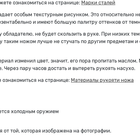
жете ознакомиться на странице:
Марки сталей
дает особым текстурным рисунком. Это относительно не
зентабельно и имеют большую палитру оттенков от темн
у обладателю, не будет скользить в руке. При низких те
у таким ножом лучше не стучать по другим предметам и 
риал изменил цвет, значит, его пора пропитать маслом. 
. Через пару часов достать и вытереть рукоять насухо.
 ознакомиться на странице:
Материалы рукояти ножа
яется холодным оружием
я от той, которая изображена на фотографии.