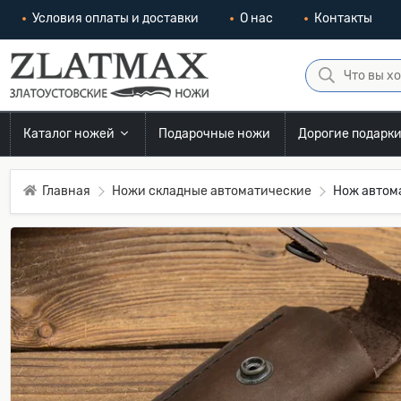
Условия оплаты и доставки
О нас
Контакты
Каталог ножей
Подарочные ножи
Дорогие подарк
Главная
Ножи складные автоматические
Нож автома