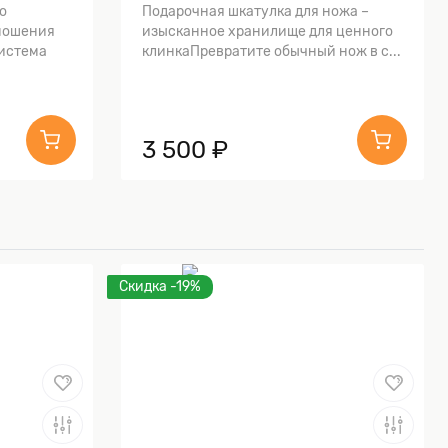
о
Подарочная шкатулка для ножа –
ношения
изысканное хранилище для ценного
истема
клинкаПревратите обычный нож в с...
3 500 ₽
Скидка -19%