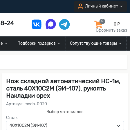
Личный кабинет
8-24
0
0 ₽
Оформить заказ
ие
Подборки подарков
Сопутствующие товары
Нож складной автоматический НС-1м,
сталь 40Х10С2М (ЭИ-107), рукоять
Накладки орех
Артикул: mcdn-0020
Выбор материалов
Сталь