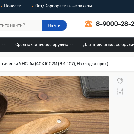
Новости
Опт/Корпоративные заказы
8-9000-28-2
Найти
и
Среднеклинковое оружие
Длинноклинковое оруж
тический НС-1м (40Х10С2М (ЭИ-107), Накладки орех)