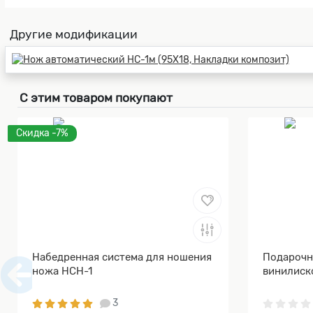
Другие модификации
С этим товаром покупают
Скидка -7%
Набедренная система для ношения
Подарочн
ножа НСН-1
винилиск
3