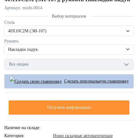
Артикул: mcdn-0014
Выбор материалов
Сталь
Рукоять
Все опции
Сделать персональную гравировку
Получить информацию
Наличие на складе:
Категория:
Ножи складные автоматические