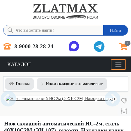
Найти
0
8-9000-28-28-24
КАТАЛОГ
Главная
Ножи складные автоматические
Нож складной автоматический НС-2м, сталь
40Х10С2М (ЭИ-107), рукоять Накладки падук