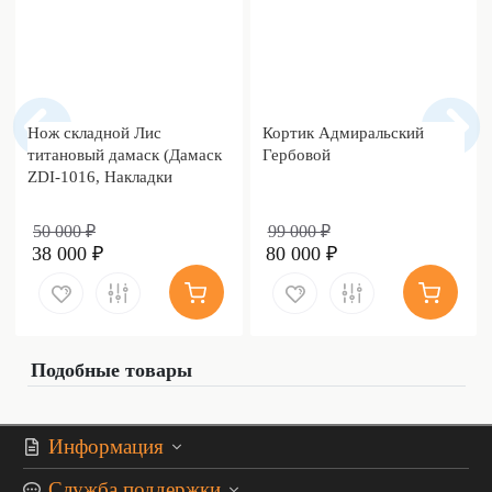
Нож складной Лис
Кортик Адмиральский
титановый дамаск (Дамаск
Гербовой
ZDI-1016, Накладки
дамаск)
50 000 ₽
99 000 ₽
38 000 ₽
80 000 ₽
Подобные товары
Информация
Служба поддержки