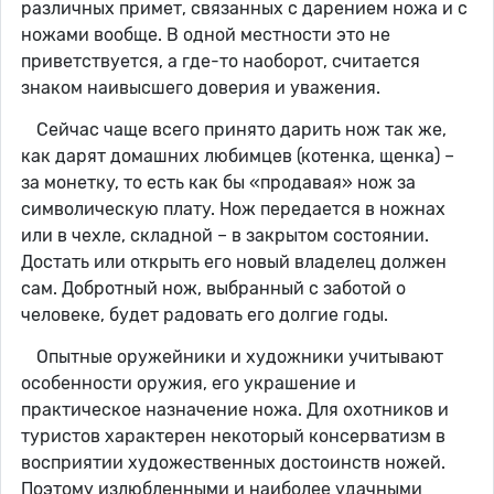
различных примет, связанных с дарением ножа и с
ножами вообще. В одной местности это не
приветствуется, а где-то наоборот, считается
знаком наивысшего доверия и уважения.
Сейчас чаще всего принято дарить нож так же,
как дарят домашних любимцев (котенка, щенка) –
за монетку, то есть как бы «продавая» нож за
символическую плату. Нож передается в ножнах
или в чехле, складной – в закрытом состоянии.
Достать или открыть его новый владелец должен
сам. Добротный нож, выбранный с заботой о
человеке, будет радовать его долгие годы.
Опытные оружейники и художники учитывают
особенности оружия, его украшение и
практическое назначение ножа. Для охотников и
туристов характерен некоторый консерватизм в
восприятии художественных достоинств ножей.
Поэтому излюбленными и наиболее удачными