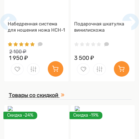
Набедренная система
Подарочная шкатулка
для ношения ножа НСН-1
винилискожа
2 100 ₽
1 950 ₽
3 500 ₽
Товары со скидкой
Скидка -24%
Скидка -19%