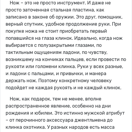
Нож – это не просто инструмент. И даже не
просто заточенная стальная пластина, как
записано в законе об оружии. Это друг, помощник,
верный спутник, удобное продолжение руки. При
покупке ножа не стоит приобретать первый
попавшийся на глаза клинок. Идеально, когда нож
выбирается с полузакрытыми глазами, по
тактильным ощущениям ладони, по чувству,
возникшему на кончиках пальцев, если провести по
рукояти или голомени клинка. Руки у всех разные,
и ладони с пальцами, и привычки, и манера
держать нож. Поэтому конкретному человеку
подойдет не каждая рукоять и не каждый клинок.
Нож, как подарок, тем не менее, вполне
распространенное явление, особенно на дни
рождения и юбилеи. Это истинно мужской атрибут
– от перочинного аксессуара джентльмена до
клинка охотника. У разных народов есть масса