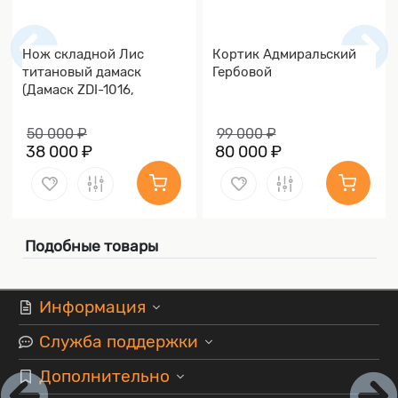
Нож складной Лис
Кортик Адмиральский
титановый дамаск
Гербовой
(Дамаск ZDI-1016,
Накладки дамаск)
50 000 ₽
99 000 ₽
38 000 ₽
80 000 ₽
Подобные товары
Информация
Служба поддержки
Дополнительно