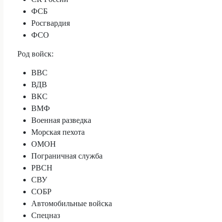
ФСБ
Росгвардия
ФСО
Род войск:
ВВС
ВДВ
ВКС
ВМФ
Военная разведка
Морская пехота
ОМОН
Пограничная служба
РВСН
СВУ
СОБР
Автомобильные войска
Спецназ