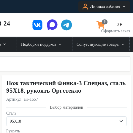
Личный кабинет
8-24
0
0 ₽
Оформить заказ
е
Подборки подарков
Сопутствующие товары
Нож тактический Финка-3 Спецназ, сталь
95Х18, рукоять Оргстекло
Артикул: air-1657
Выбор материалов
Сталь
Рукоять