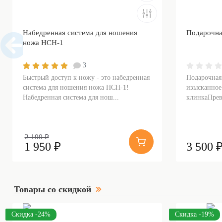
Набедренная система для ношения
Подарочна
ножа НСН-1
3
Быстрый доступ к ножу - это набедренная
Подарочная
система для ношения ножа НСН-1!
изысканное
Набедренная система для нош...
клинкаПрев
2 100 ₽
1 950 ₽
3 500 
Товары со скидкой
Скидка -24%
Скидка -19%