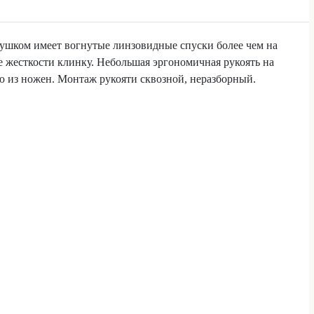
ушком имеет вогнутые линзовидные спуски более чем на
 жесткости клинку. Небольшая эргономичная рукоять на
ю из ножен. Монтаж рукояти сквозной, неразборный.