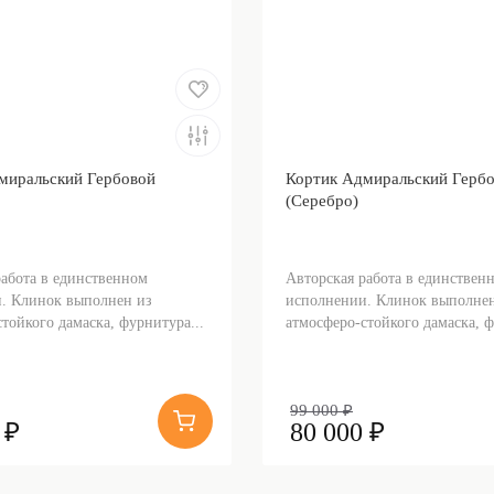
миральский Гербовой
Кортик Адмиральский Герб
(Серебро)
работа в единственном
Авторская работа в единствен
. Клинок выполнен из
исполнении. Клинок выполнен
тойкого дамаска, фурнитура...
атмосферо-стойкого дамаска, ф
99 000 ₽
 ₽
80 000 ₽