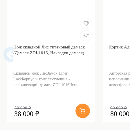
Нож складной Лис титановый дамаск
Кортик Ад
(Дамаск ZDI-1016, Накладки дамаск)
Складной нож ЛисЗамок Liner
Авторская 
LockКорпус и комплектующие -
исполнении
нержавеющий дамаск ZDI-1016Чехо...
атмосферо-с
50 000 ₽
99 000 ₽
38 000 ₽
80 000