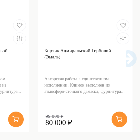
овой
Кортик Адмиральский Гербовой
(Эмаль)
ном
Авторская работа в единственном
 из
исполнении. Клинок выполнен из
урнитура...
атмосферо-стойкого дамаска, фурнитура...
99 000 ₽
80 000 ₽