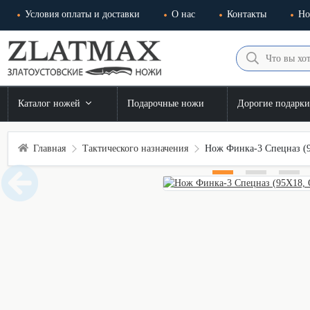
Условия оплаты и доставки
О нас
Контакты
Но
Каталог ножей
Подарочные ножи
Дорогие подарк
Главная
Тактического назначения
Нож Финка-3 Спецназ (