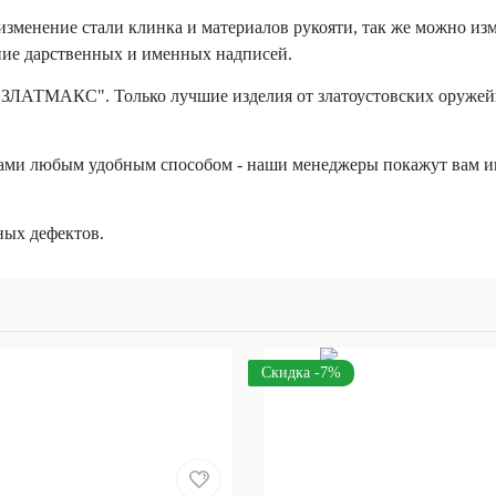
менение стали клинка и материалов рукояти, так же можно изм
ние дарственных и именных надписей.
"ЗЛАТМАКС". Только лучшие изделия от златоустовских оружейн
нами любым удобным способом - наши менеджеры покажут вам и
ных дефектов.
Скидка -7%