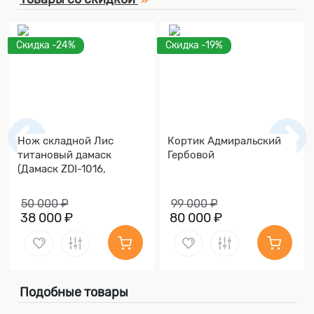
Скидка -24%
Скидка -19%
Нож складной Лис
Кортик Адмиральский
титановый дамаск
Гербовой
(Дамаск ZDI-1016,
Накладки дамаск)
50 000 ₽
99 000 ₽
38 000 ₽
80 000 ₽
Подобные товары