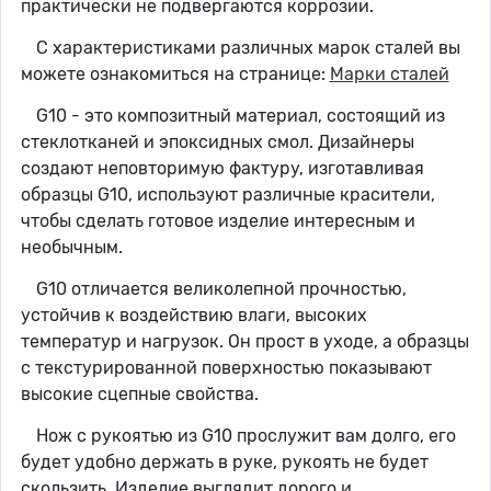
практически не подвергаются коррозии.
С характеристиками различных марок сталей вы
можете ознакомиться на странице:
Марки сталей
G10 - это композитный материал, состоящий из
стеклотканей и эпоксидных смол. Дизайнеры
создают неповторимую фактуру, изготавливая
образцы G10, используют различные красители,
чтобы сделать готовое изделие интересным и
необычным.
G10 отличается великолепной прочностью,
устойчив к воздействию влаги, высоких
температур и нагрузок. Он прост в уходе, а образцы
с текстурированной поверхностью показывают
высокие сцепные свойства.
Нож с рукоятью из G10 прослужит вам долго, его
будет удобно держать в руке, рукоять не будет
скользить. Изделие выглядит дорого и