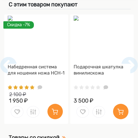
С этим товаром покупают
Скидка -7%
Набедренная система
Подарочная шкатулка
для ношения ножа НСН-1
винилискожа
2 100 ₽
1 950 ₽
3 500 ₽
Товары со скидкой