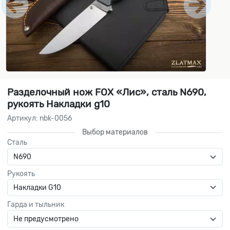
Разделочный нож FOX «Лис», сталь N690,
рукоять Накладки g10
Артикул: nbk-0056
Выбор материалов
Сталь
Рукоять
Гарда и тыльник