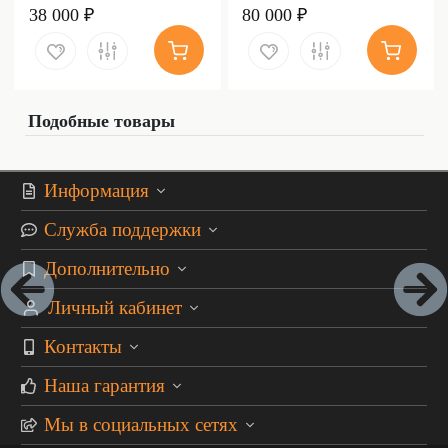
38 000 ₽
80 000 ₽
Подобные товары
Информация
Служба поддержки
Дополнительно
Личный кабинет
Контакты
Наша гарантия
Мы в социальных сетях