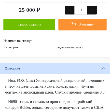
25 000 ₽
-
+
Запрос наличия
В корзину
Наличие на складе:
Категория:
Разделочные ножи
Описание
Нож FOX (Лис) Универсальный разделочный помощник
в лесу, на даче, дома на кухне. Конструкция - фултанг,
монтаж на эпоксидный клей. Спуски прямые, сведение 0.3
N690 - сталь изначально производил австрийский
концерн Bohler, однако сегодня ее получают также в США,