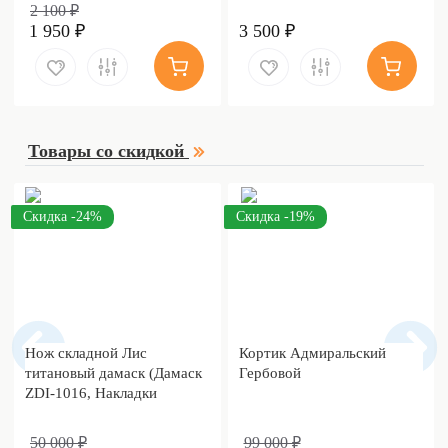
2 100 ₽
1 950 ₽
3 500 ₽
Товары со скидкой
Скидка -24%
Скидка -19%
Нож складной Лис
Кортик Адмиральский
титановый дамаск (Дамаск
Гербовой
ZDI-1016, Накладки
дамаск)
50 000 ₽
99 000 ₽