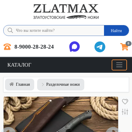
Найти
0
8-9000-28-28-24
КАТАЛОГ
Главная
Разделочные ножи