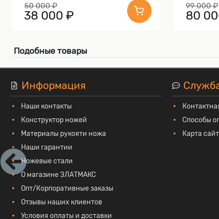
50 000 ₽
99 000 ₽
38 000 ₽
80 00
Подобные товары
Информация
Служб
Наши контакты
Контактна
Конструктор ножей
Способы о
Материалы рукояти ножа
Карта сай
Наши гарантии
Ножевые стали
О магазине ЗЛАТМАКС
Опт/Корпоративные заказы
Отзывы наших клиентов
Условия оплаты и доставки