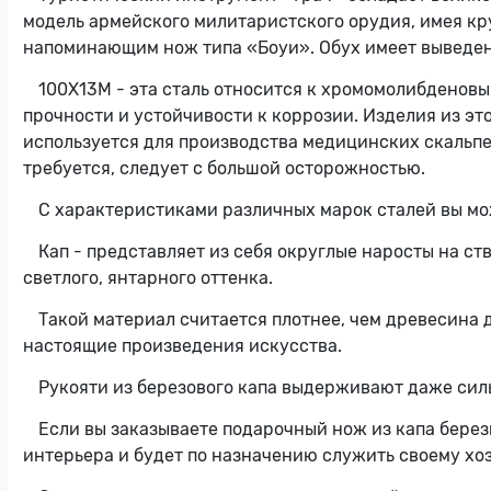
модель армейского милитаристского орудия, имея кру
напоминающим нож типа «Боуи». Обух имеет выведенн
100Х13М - эта сталь относится к хромомолибденовы
прочности и устойчивости к коррозии. Изделия из это
используется для производства медицинских скальпел
требуется, следует с большой осторожностью.
С характеристиками различных марок сталей вы мо
Кап - представляет из себя округлые наросты на с
светлого, янтарного оттенка.
Такой материал считается плотнее, чем древесина д
настоящие произведения искусства.
Рукояти из березового капа выдерживают даже сил
Если вы заказываете подарочный нож из капа берез
интерьера и будет по назначению служить своему хо