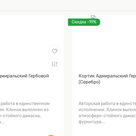
Скидка -19%
дмиральский Гербовой
Кортик Адмиральский Ге
(Серебро)
 работа в единственном
Авторская работа в единс
и. Клинок выполнен из
исполнении. Клинок выпол
-стойкого дамаска,
атмосферо-стойкого дамас
...
фурнитура...