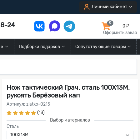
Личный кабинет
8-24
0
0 ₽
Оформить заказ
ие
Подборки подарков
Сопутствующие товары
Нож тактический Грач, сталь 100Х13М,
рукоять Берёзовый кап
Артикул: zlatko-0215
(13)
Выбор материалов
Сталь