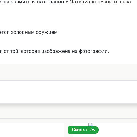
 ознакомиться на странице:
Материалы рукояти ножа
яется холодным оружием
я от той, которая изображена на фотографии.
Скидка -7%