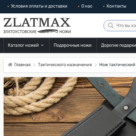
Условия оплаты и доставки
О нас
Контакты
Каталог ножей
Подарочные ножи
Дорогие подарк
Главная
Тактического назначения
Нож тактический 