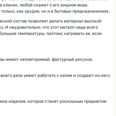
а клинок, любой скажет о его хищном виде,
олько, как орудие, но и в бытовых предназначениях.
еский состав позволяет делать материал высокой
у. И неудивительно, что этот металл чаще всего
большие температуры, поэтому нагревать ее, если
резы имеют неповторимый, фактурный рисунок
своего дела умеют работать с капом и создают из него
имое изделие, которое станет роскошным предметом