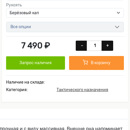
Рукоять
Все опции
7 490 ₽
-
+
Запрос наличия
В корзину
Наличие на складе:
Категория:
Тактического назначения
 прочная и с виду массивная. Внешне она напоминает