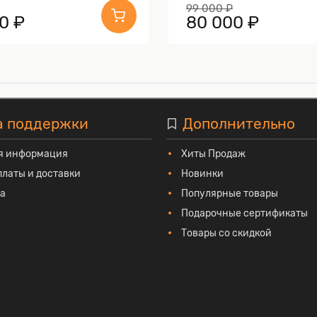
99 000 ₽
0 ₽
80 000 ₽
а поддержки
Дополнительно
я информация
Хиты Продаж
платы и доставки
Новинки
та
Популярные товары
Подарочные сертификаты
Товары со скидкой