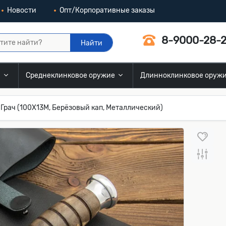
Новости
Опт/Корпоративные заказы
8-9000-28-2
Найти
и
Среднеклинковое оружие
Длинноклинковое оруж
Грач (100Х13М, Берёзовый кап, Металлический)