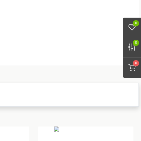
0
0
0