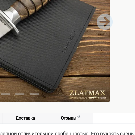
13
Доставка
Отзывы
лепной отличительной особенностью. Его рукоять очень