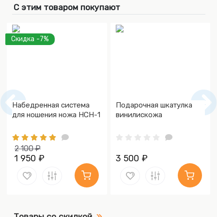
С этим товаром покупают
Скидка -7%
Набедренная система
Подарочная шкатулка
для ношения ножа НСН-1
винилискожа
2 100 ₽
1 950 ₽
3 500 ₽
Товары со скидкой