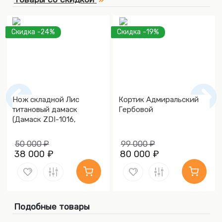
Скидка -24%
Скидка -19%
Нож складной Лис
Кортик Адмиральский
титановый дамаск
Гербовой
(Дамаск ZDI-1016,
Накладки дамаск)
50 000 ₽
99 000 ₽
38 000 ₽
80 000 ₽
Подобные товары