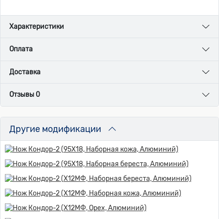
Характеристики
Оплата
Доставка
Отзывы 0
Другие модификации