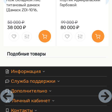
Нож складной Лис
Кортик Адмиральский
титановый дамаск
Гербовой
(Дамаск ZDI-1016,
Накладки дамаск)
50 000 ₽
99 000 ₽
38 000 ₽
80 000 ₽
Подобные товары
Информация
Служба поддержки
Дополнительно
Личный кабинет
Контакты