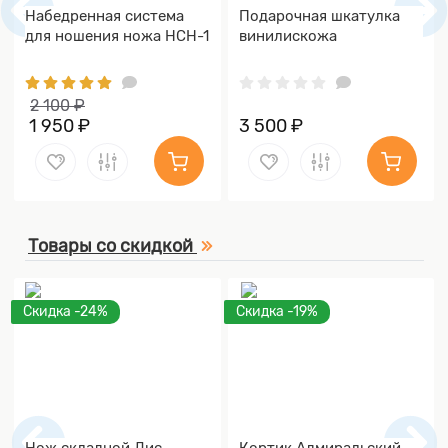
Набедренная система
Подарочная шкатулка
для ношения ножа НСН-1
винилискожа
2 100 ₽
1 950 ₽
3 500 ₽
Товары со скидкой
Скидка -24%
Скидка -19%