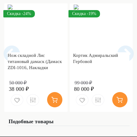
Скидка -24%
Скидка -19%
Нож складной Лис
Кортик Адмиральский
титановый дамаск (Дамаск
Гербовой
ZDI-1016, Накладки
дамаск)
50 000 ₽
99 000 ₽
38 000 ₽
80 000 ₽
Подобные товары