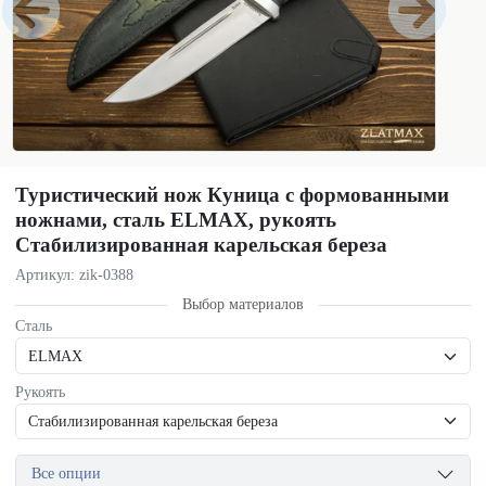
Туристический нож Куница с формованными
ножнами, сталь ELMAX, рукоять
Стабилизированная карельская береза
Артикул: zik-0388
Выбор материалов
Сталь
Рукоять
Все опции