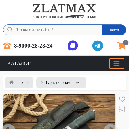
Найти
0
8-9000-28-28-24
КАТАЛОГ
Главная
Туристические ножи