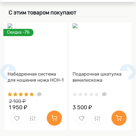
С этим товаром покупают
Скидка -7%
Набедренная система
Подарочная шкатулка
для ношения ножа НСН-1
винилискожа
2 100 ₽
1 950 ₽
3 500 ₽