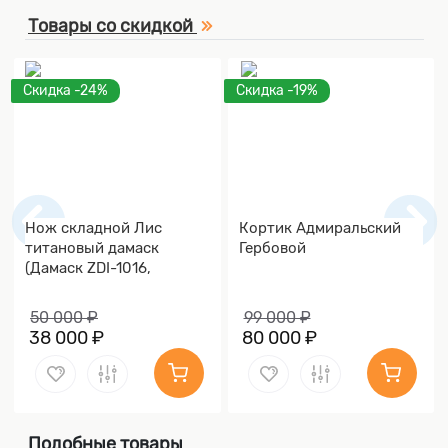
Товары со скидкой
Скидка -24%
Скидка -19%
Нож складной Лис
Кортик Адмиральский
титановый дамаск
Гербовой
(Дамаск ZDI-1016,
Накладки дамаск)
50 000 ₽
99 000 ₽
38 000 ₽
80 000 ₽
Подобные товары