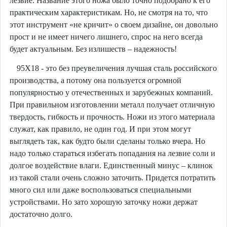
лезвие. Название этого ножа было точно подобрано к его
практическим характеристикам. Но, не смотря на то, что
этот инструмент «не кричит» о своем дизайне, он довольно
прост и не имеет ничего лишнего, спрос на него всегда
будет актуальным. Без излишеств – надежность!
95Х18 - это без преувеличения лучшая сталь российского
производства, а потому она пользуется огромной
популярностью у отечественных и зарубежных компаний.
При правильном изготовлении металл получает отличную
твердость, гибкость и прочность. Ножи из этого материала
служат, как правило, не один год. И при этом могут
выглядеть так, как будто были сделаны только вчера. Но
надо только стараться избегать попадания на лезвие соли и
долгое воздействие влаги. Единственный минус – клинок
из такой стали очень сложно заточить. Придется потратить
много сил или даже воспользоваться специальными
устройствами. Но зато хорошую заточку ножи держат
достаточно долго.