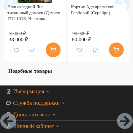
Нож складной Лис
Кортик Адмиральский
титановый дамаск (Дамаск
Гербовой (Серебро)
ZDI-1016, Накладки
дамаск)
50 000 ₽
99 000 ₽
38 000 ₽
80 000 ₽
Подобные товары
Информация
Служба поддержки
Дополнительно
Личный кабинет