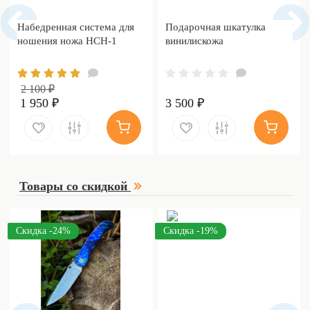
Набедренная система для
Подарочная шкатулка
ношения ножа НСН-1
винилискожа
2 100 ₽
1 950 ₽
3 500 ₽
Товары со скидкой
Скидка -24%
Скидка -19%