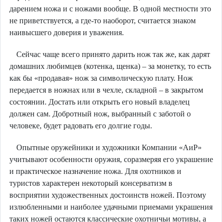
дарением ножа и с ножами вообще. В одной местности это
не приветствуется, а где-то наоборот, считается знаком
наивысшего доверия и уважения.
Сейчас чаще всего принято дарить нож так же, как дарят
домашних любимцев (котенка, щенка) – за монетку, то есть
как бы «продавая» нож за символическую плату. Нож
передается в ножнах или в чехле, складной – в закрытом
состоянии. Достать или открыть его новый владелец
должен сам. Добротный нож, выбранный с заботой о
человеке, будет радовать его долгие годы.
Опытные оружейники и художники Компании «АиР»
учитывают особенности оружия, соразмеряя его украшение
и практическое назначение ножа. Для охотников и
туристов характерен некоторый консерватизм в
восприятии художественных достоинств ножей. Поэтому
излюбленными и наиболее удачными приемами украшения
таких ножей остаются классические охотничьи мотивы, а