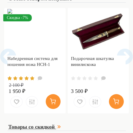
Скидка -7%
Набедренная система для
Подарочная шкатулка
ношения ножа НСН-1
винилискожа
2 100 ₽
1 950 ₽
3 500 ₽
Товары со скидкой