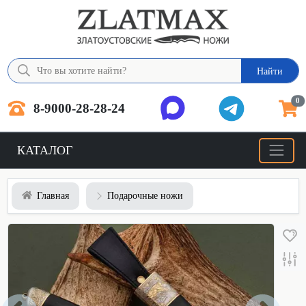
Найти
0
8-9000-28-28-24
КАТАЛОГ
Главная
Подарочные ножи