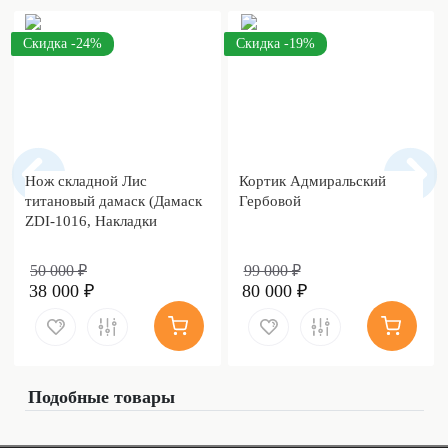
Скидка -24%
Скидка -19%
Нож складной Лис
Кортик Адмиральский
титановый дамаск (Дамаск
Гербовой
ZDI-1016, Накладки
дамаск)
50 000 ₽
99 000 ₽
38 000 ₽
80 000 ₽
Подобные товары