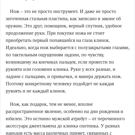
Нож – это не просто инструмент. И даже не просто
заточенная стальная пластина, как записано в законе об
оружии. Это друг, помощник, верный спутник, удобное
продолжение руки. При покупке ножа не стоит
приобретать первый попавшийся на глаза клинок.
Идеально, когда нож выбирается с полузакрытыми глазами,
по тактильным ощущениям ладони, по чувству,
возникшему на кончиках пальцев, если провести по
рукояти или голомени клинка. Руки у всех разные, и
ладони с пальцами, и привычки, и манера держать нож.
Поэтому конкретному человеку подойдет не каждая
рукоять и не каждый клинок.
Нож, как подарок, тем не менее, вполне
распространенное явление, особенно на дни рождения и
юбилеи. Это истинно мужской атрибут – от перочинного
аксессуара джентльмена до клинка охотника. У разных
народов есть масса различных примет, связанных с