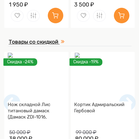
1 950 ₽
3 500 ₽
Товары со скидкой
Скидка -24%
Скидка -19%
Нож складной Лис
Кортик Адмиральский
титановый дамаск
Гербовой
(Дамаск ZDI-1016,
Накладки дамаск)
50 000 ₽
99 000 ₽
38 000 ₽
80 000 ₽