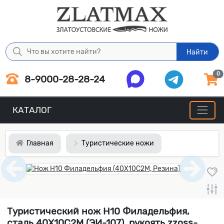
Найти
0
8-9000-28-28-24
КАТАЛОГ
Главная
Туристические ножи
Туристический нож Н10 Филадельфия,
сталь 40Х10С2М (ЭИ-107), рукоять zzoss-