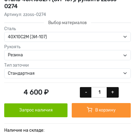
0274
Артикул: zzoss-0274
Выбор материалов
Сталь
Рукоять
Тип заточки
4 600 ₽
-
+
Запрос наличия
В корзину
Наличие на складе: