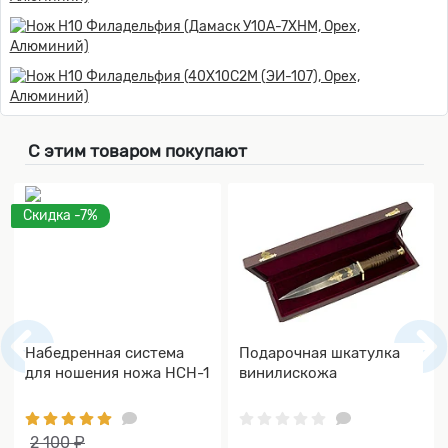
С этим товаром покупают
Скидка -7%
Набедренная система
Подарочная шкатулка
для ношения ножа НСН-1
винилискожа
2 100 ₽