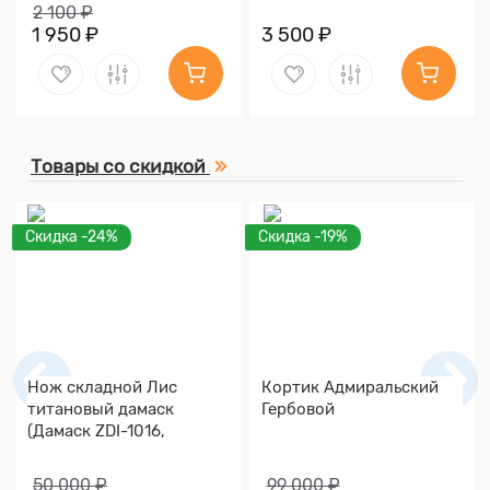
2 100 ₽
1 950 ₽
3 500 ₽
Товары со скидкой
Скидка -24%
Скидка -19%
Нож складной Лис
Кортик Адмиральский
титановый дамаск
Гербовой
(Дамаск ZDI-1016,
Накладки дамаск)
50 000 ₽
99 000 ₽