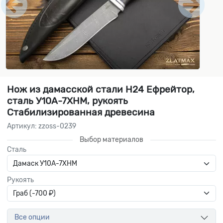
Нож из дамасской стали Н24 Ефрейтор,
сталь У10А-7ХНМ, рукоять
Стабилизированная древесина
Артикул: zzoss-0239
Выбор материалов
Сталь
Рукоять
Все опции