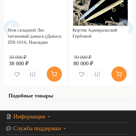
Нож складной Лис
Кортик Адмиральский
титановый дамаск (Дамаск
Гербовой
ZDI-1016, Накладки
дамаск)
50 000 ₽
99 000 ₽
38 000 ₽
80 000 ₽
Подобные товары
Информация
Служба поддержки