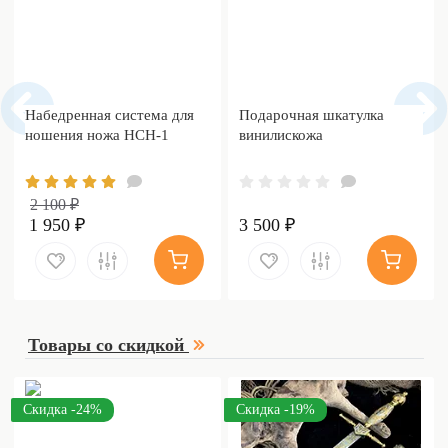
Набедренная система для
Подарочная шкатулка
ношения ножа НСН-1
винилискожа
2 100 ₽
1 950 ₽
3 500 ₽
Товары со скидкой
Скидка -24%
Скидка -19%