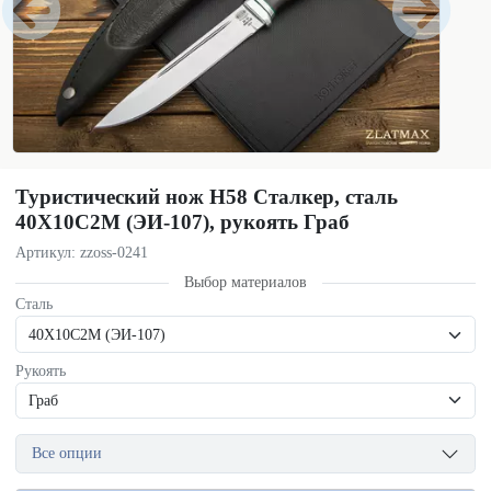
Туристический нож Н58 Сталкер, сталь
40Х10С2М (ЭИ-107), рукоять Граб
Артикул: zzoss-0241
Выбор материалов
Сталь
Рукоять
Все опции