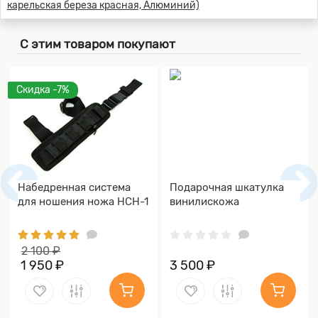
С этим товаром покупают
Скидка -7%
Набедренная система
Подарочная шкатулка
для ношения ножа НСН-1
винилискожа
2 100 ₽
1 950 ₽
3 500 ₽