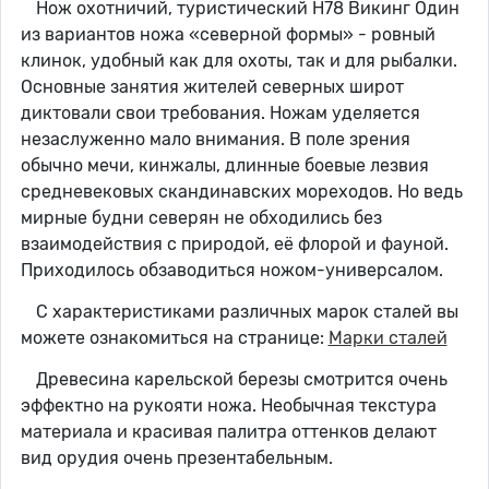
Нож охотничий, туристический Н78 Викинг Один
из вариантов ножа «северной формы» - ровный
клинок, удобный как для охоты, так и для рыбалки.
Основные занятия жителей северных широт
диктовали свои требования. Ножам уделяется
незаслуженно мало внимания. В поле зрения
обычно мечи, кинжалы, длинные боевые лезвия
средневековых скандинавских мореходов. Но ведь
мирные будни северян не обходились без
взаимодействия с природой, её флорой и фауной.
Приходилось обзаводиться ножом-универсалом.
С характеристиками различных марок сталей вы
можете ознакомиться на странице:
Марки сталей
Древесина карельской березы смотрится очень
эффектно на рукояти ножа. Необычная текстура
материала и красивая палитра оттенков делают
вид орудия очень презентабельным.