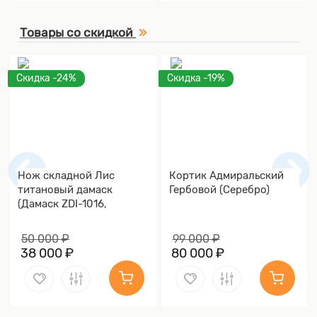
Товары со скидкой
Скидка -24%
Скидка -19%
Нож складной Лис
Кортик Адмиральский
титановый дамаск
Гербовой (Серебро)
(Дамаск ZDI-1016,
Накладки дамаск)
50 000 ₽
99 000 ₽
38 000 ₽
80 000 ₽