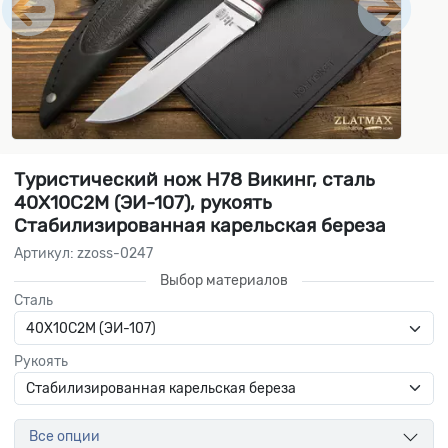
Туристический нож Н78 Викинг, сталь
40Х10С2М (ЭИ-107), рукоять
Стабилизированная карельская береза
Артикул: zzoss-0247
Выбор материалов
Сталь
Рукоять
Все опции