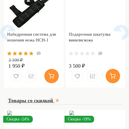
Набедренная система для
Подарочная шкатулка
ношения ножа НСН-1
винилискожа
2 100 ₽
1 950 ₽
3 500 ₽
Товары со скидкой
Скидка -24%
Скидка -19%