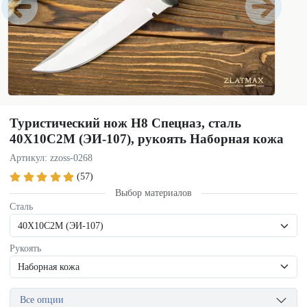
Туристический нож Н8 Спецназ, сталь
40Х10С2М (ЭИ-107), рукоять Наборная кожа
Артикул: zzoss-0268
(57)
Выбор материалов
Сталь
Рукоять
Все опции