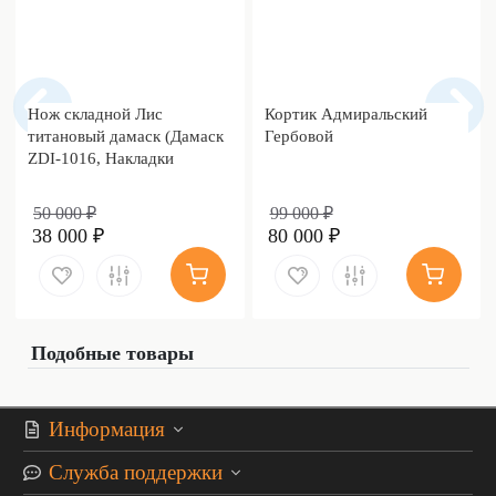
Нож складной Лис
Кортик Адмиральский
титановый дамаск (Дамаск
Гербовой
ZDI-1016, Накладки
дамаск)
50 000 ₽
99 000 ₽
38 000 ₽
80 000 ₽
Подобные товары
Информация
Служба поддержки