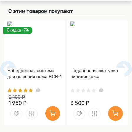
С этим товаром покупают
Скидка -7%
Набедренная система
Подарочная шкатулка
для ношения ножа НСН-1
винилискожа
2 100 ₽
1 950 ₽
3 500 ₽