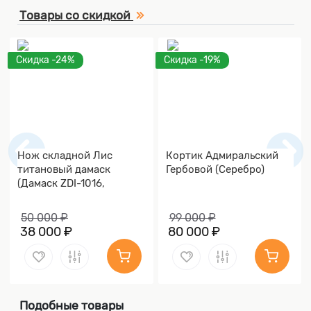
Товары со скидкой
Скидка -24%
Скидка -19%
Нож складной Лис
Кортик Адмиральский
титановый дамаск
Гербовой (Серебро)
(Дамаск ZDI-1016,
Накладки дамаск)
50 000 ₽
99 000 ₽
38 000 ₽
80 000 ₽
Подобные товары