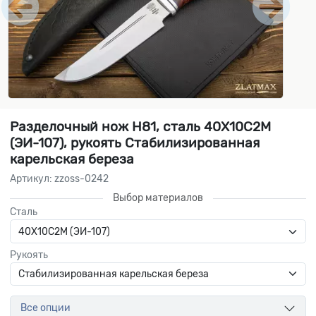
Разделочный нож Н81, сталь 40Х10С2М
(ЭИ-107), рукоять Стабилизированная
карельская береза
Артикул: zzoss-0242
Выбор материалов
Сталь
Рукоять
Все опции