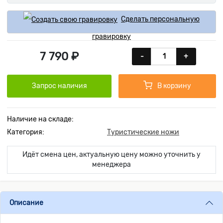
Сделать персональную
гравировку
7 790 ₽
-
+
Запрос наличия
В корзину
Наличие на складе:
Категория:
Туристические ножи
Идёт смена цен, актуальную цену можно уточнить у
менеджера
Описание