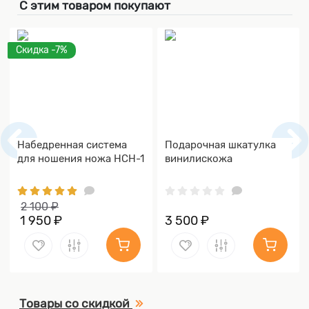
С этим товаром покупают
Скидка -7%
Набедренная система
Подарочная шкатулка
для ношения ножа НСН-1
винилискожа
2 100 ₽
1 950 ₽
3 500 ₽
Товары со скидкой