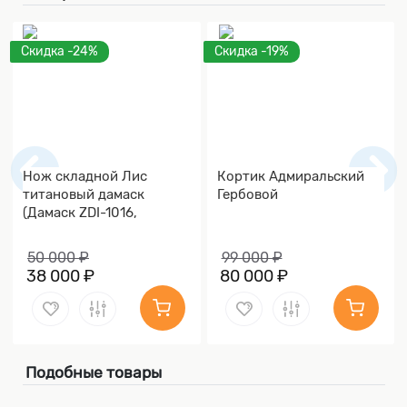
Скидка -24%
Скидка -19%
Нож складной Лис
Кортик Адмиральский
титановый дамаск
Гербовой
(Дамаск ZDI-1016,
Накладки дамаск)
50 000 ₽
99 000 ₽
38 000 ₽
80 000 ₽
Подобные товары