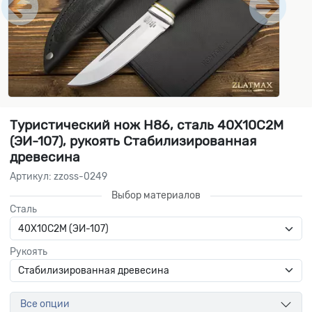
Туристический нож Н86, сталь 40Х10С2М
(ЭИ-107), рукоять Стабилизированная
древесина
Артикул: zzoss-0249
Выбор материалов
Сталь
Рукоять
Все опции