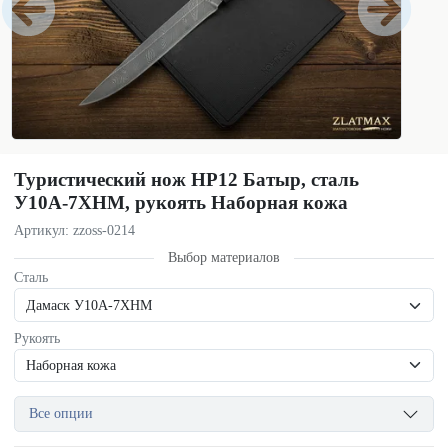
Туристический нож НР12 Батыр, сталь
У10А-7ХНМ, рукоять Наборная кожа
Артикул: zzoss-0214
Выбор материалов
Сталь
Рукоять
Все опции