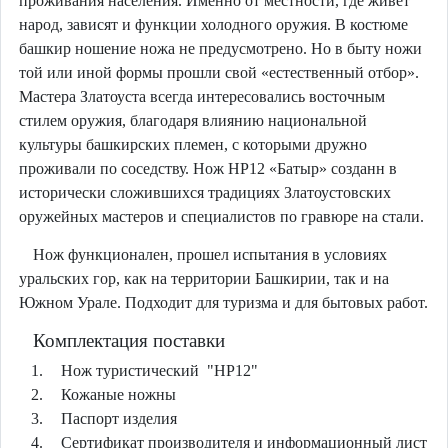
проживания населения. Именно от местности, где живёт
народ, зависят и функции холодного оружия. В костюме
башкир ношение ножа не предусмотрено. Но в быту ножи
той или иной формы прошли свой «естественный отбор».
Мастера Златоуста всегда интересовались восточным
стилем оружия, благодаря влиянию национальной
культуры башкирских племен, с которыми дружно
проживали по соседству. Нож НР12 «Батыр» созданн в
исторически сложившихся традициях Златоустовских
оружейных мастеров и специалистов по гравюре на стали.
Нож функционален, прошел испытания в условиях
уральских гор, как на территории Башкирии, так и на
Южном Урале. Подходит для туризма и для бытовых работ.
Комплектация поставки
Нож туристический "НР12"
Кожаные ножны
Паспорт изделия
Сертификат производителя и информационный лист