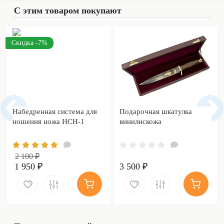
С этим товаром покупают
Скидка -7%
Набедренная система для
Подарочная шкатулка
ношения ножа НСН-1
винилискожа
2 100 ₽
1 950 ₽
3 500 ₽