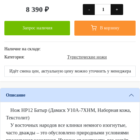
8 390 ₽
-
+
Запрос наличия
В корзину
Наличие на складе:
Категория:
Туристические ножи
Идёт смена цен, актуальную цену можно уточнить у менеджера
Описание
Нож НР12 Батыр (Дамаск У10А-7ХНМ, Наборная кожа,
Текстолит)
У восточных народов все клинки немного изогнутые,
часто дважды – это обусловлено природными условиями