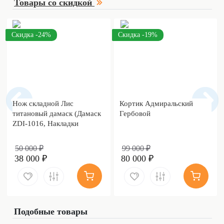
Товары со скидкой
Скидка -24%
Скидка -19%
Нож складной Лис
Кортик Адмиральский
титановый дамаск (Дамаск
Гербовой
ZDI-1016, Накладки
дамаск)
50 000 ₽
99 000 ₽
38 000 ₽
80 000 ₽
Подобные товары