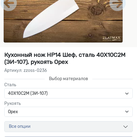
Кухонный нож НР14 Шеф, сталь 40Х10С2М
(ЭИ-107), рукоять Орех
Артикул: zzoss-0236
Выбор материалов
Сталь
Рукоять
Все опции