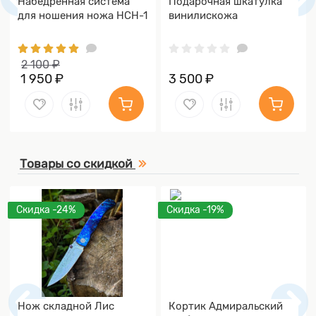
Набедренная система
Подарочная шкатулка
для ношения ножа НСН-1
винилискожа
2 100 ₽
1 950 ₽
3 500 ₽
Товары со скидкой
Скидка -24%
Скидка -19%
Нож складной Лис
Кортик Адмиральский