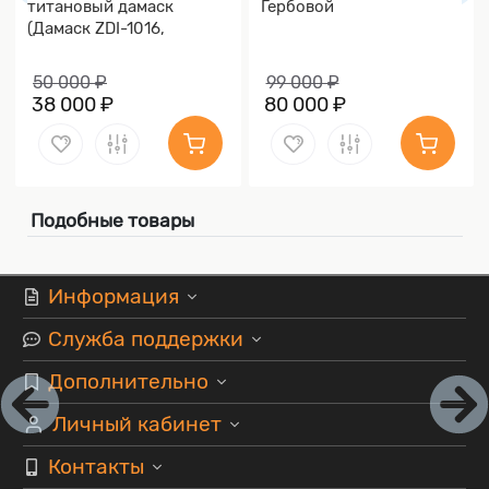
титановый дамаск
Гербовой
(Дамаск ZDI-1016,
Накладки дамаск)
50 000 ₽
99 000 ₽
38 000 ₽
80 000 ₽
Подобные товары
Информация
Служба поддержки
Дополнительно
Личный кабинет
Контакты