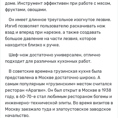
доме. Инструмент эффективен при работе с мясом,
фруктами, овощами.
Он имеет длинное треугольное изогнутое лезвие.
Изгиб позволяет пользователю раскачивать нож
взад и вперед при нарезке, а также создавать
большое давление на части лезвия, которое
находится близко к ручке.
Шеф-нож достаточно универсален, отлично
подходит для различных кухонных работ.
В советские времена грузинская кухня была
представлена в Москве достаточно широко. А
самым популярным «грузинским» местом считался
ресторан «Арагви». Он был открыт в Москве в 1938
году, в 60-70-е стал любимым рестораном богемы и
инженерно-технической элиты. Во время визитов в
Москву заезжало туда и златоустовское заводское
начальство.