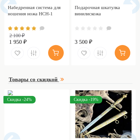
Набедренная система для
Подарочная шкатулка
ношения ножа НСН-1
винилискожа
2 100 ₽
1 950 ₽
3 500 ₽
Товары со скидкой
Скидка -24%
Скидка -19%