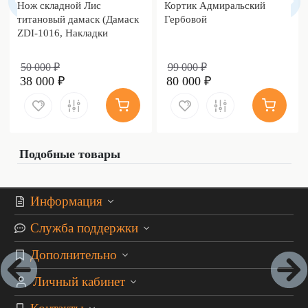
Нож складной Лис
Кортик Адмиральский
титановый дамаск (Дамаск
Гербовой
ZDI-1016, Накладки
дамаск)
50 000 ₽
99 000 ₽
38 000 ₽
80 000 ₽
Подобные товары
Информация
Служба поддержки
Дополнительно
Личный кабинет