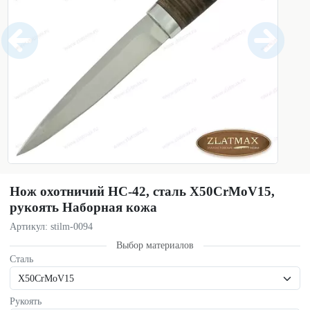
Нож охотничий НС-42, сталь X50CrMoV15,
рукоять Наборная кожа
Артикул: stilm-0094
Выбор материалов
Сталь
Рукоять